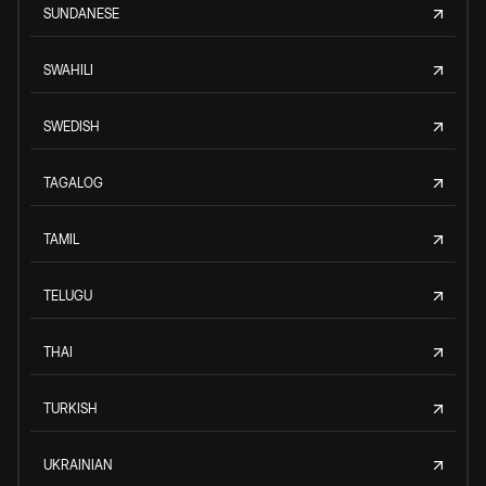
SUNDANESE
SWAHILI
SWEDISH
TAGALOG
TAMIL
TELUGU
THAI
TURKISH
UKRAINIAN