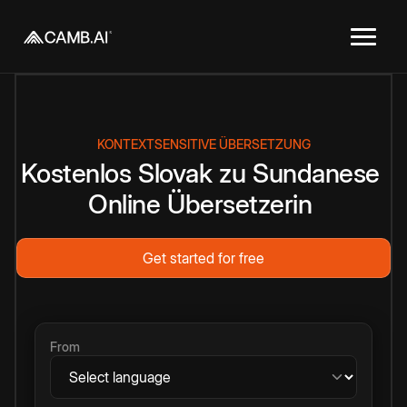
KONTEXTSENSITIVE ÜBERSETZUNG
Kostenlos
Slovak
zu
Sundanese
Online
Übersetzerin
Get started for free
From