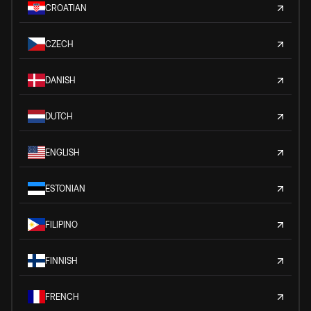
CROATIAN
CZECH
DANISH
DUTCH
ENGLISH
ESTONIAN
FILIPINO
FINNISH
FRENCH