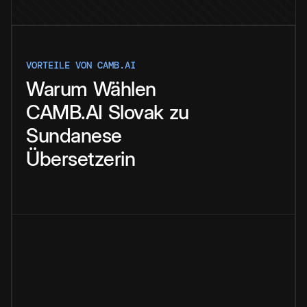
VORTEILE VON CAMB.AI
Warum
Wählen
CAMB.AI
Slovak
zu
Sundanese
Übersetzerin