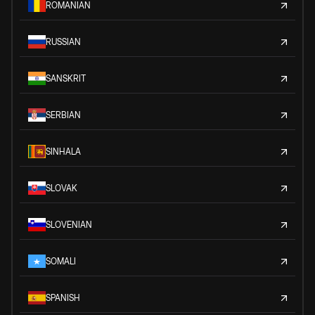
ROMANIAN
RUSSIAN
SANSKRIT
SERBIAN
SINHALA
SLOVAK
SLOVENIAN
SOMALI
SPANISH