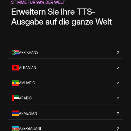
STIMME FÜR 99% DER WELT
Erweitern Sie Ihre TTS-
Ausgabe auf die ganze Welt
AFRIKAANS
ALBANIAN
AMHARIC
ARABIC
ARMENIAN
AZERBAIJANI