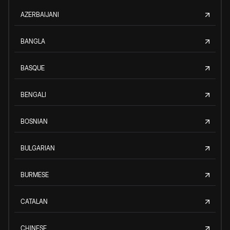
AZERBAIJANI
BANGLA
BASQUE
BENGALI
BOSNIAN
BULGARIAN
BURMESE
CATALAN
CHINESE