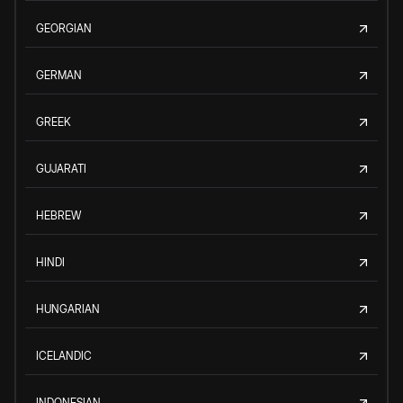
GEORGIAN
GERMAN
GREEK
GUJARATI
HEBREW
HINDI
HUNGARIAN
ICELANDIC
INDONESIAN