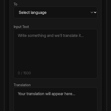
To
Input Text
0
/ 1500
Translation
Your translation will appear here...