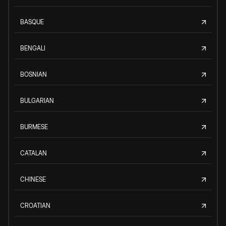
BASQUE
BENGALI
BOSNIAN
BULGARIAN
BURMESE
CATALAN
CHINESE
CROATIAN