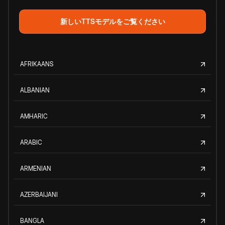
新しいTTSモデルをご覧ください
AFRIKAANS
ALBANIAN
AMHARIC
ARABIC
ARMENIAN
AZERBAIJANI
BANGLA