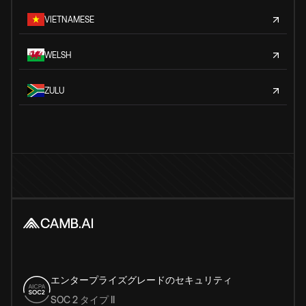
VIETNAMESE
WELSH
ZULU
エンタープライズグレードのセキュリティ
SOC 2 タイプ II