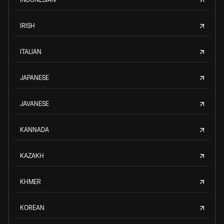
IRISH
ITALIAN
JAPANESE
JAVANESE
KANNADA
KAZAKH
KHMER
KOREAN