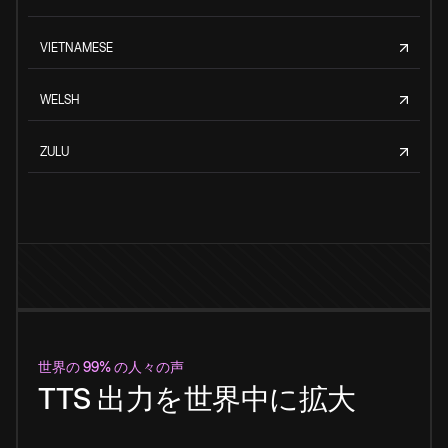
VIETNAMESE
WELSH
ZULU
世界の 99% の人々の声
TTS 出力を世界中に拡大