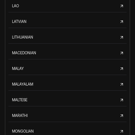
LAO
LATVIAN
LITHUANIAN
MACEDONIAN
MALAY
MALAYALAM
MALTESE
MARATHI
MONGOLIAN