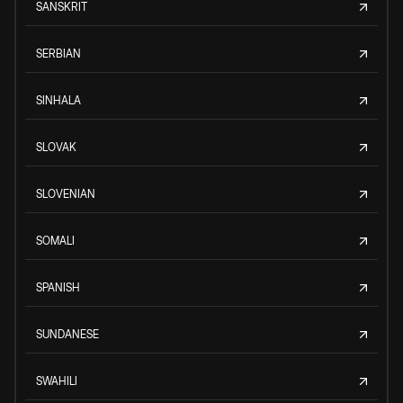
SANSKRIT
SERBIAN
SINHALA
SLOVAK
SLOVENIAN
SOMALI
SPANISH
SUNDANESE
SWAHILI