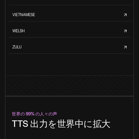
VIETNAMESE
WELSH
ZULU
世界の 99% の人々の声
TTS 出力を世界中に拡大