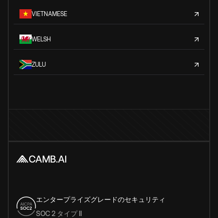
VIETNAMESE
WELSH
ZULU
エンタープライズグレードのセキュリティ
SOC 2 タイプ II