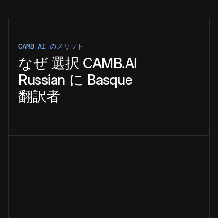
CAMB.AI のメリット
なぜ
選択
CAMB.AI
Russian
に
Basque
翻訳者