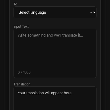
To
Input Text
0
/ 1500
Translation
Your translation will appear here...