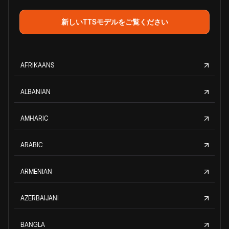
新しいTTSモデルをご覧ください
AFRIKAANS
ALBANIAN
AMHARIC
ARABIC
ARMENIAN
AZERBAIJANI
BANGLA