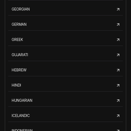
GEORGIAN
GERMAN
GREEK
GUJARATI
HEBREW
HINDI
HUNGARIAN
ICELANDIC
INDONESIAN