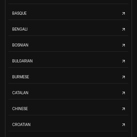
BASQUE
BENGALI
BOSNIAN
BULGARIAN
BURMESE
CATALAN
CHINESE
CROATIAN