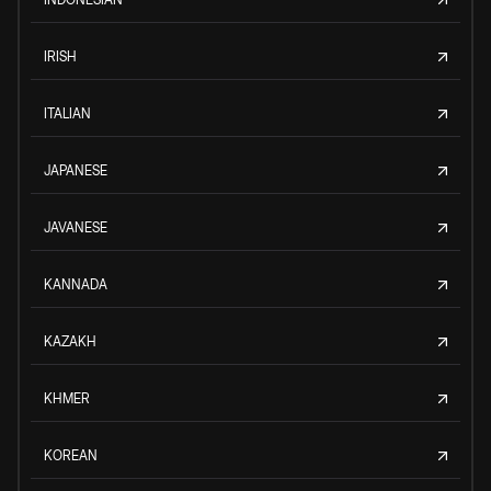
IRISH
ITALIAN
JAPANESE
JAVANESE
KANNADA
KAZAKH
KHMER
KOREAN