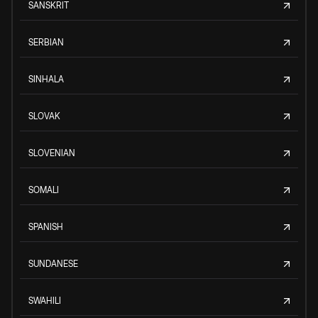
SANSKRIT
SERBIAN
SINHALA
SLOVAK
SLOVENIAN
SOMALI
SPANISH
SUNDANESE
SWAHILI