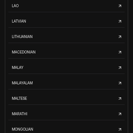
LAO
LATVIAN
LITHUANIAN
MACEDONIAN
MALAY
MALAYALAM
MALTESE
MARATHI
MONGOLIAN