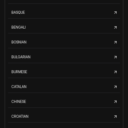
BASQUE
BENGALI
BOSNIAN
BULGARIAN
BURMESE
CATALAN
CHINESE
CROATIAN