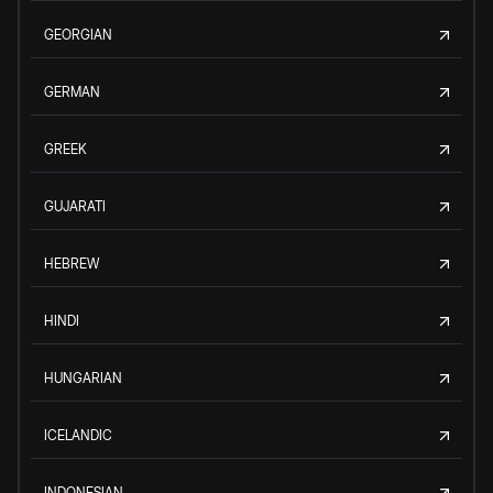
GEORGIAN
GERMAN
GREEK
GUJARATI
HEBREW
HINDI
HUNGARIAN
ICELANDIC
INDONESIAN