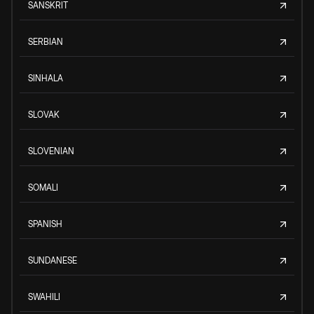
SANSKRIT
SERBIAN
SINHALA
SLOVAK
SLOVENIAN
SOMALI
SPANISH
SUNDANESE
SWAHILI