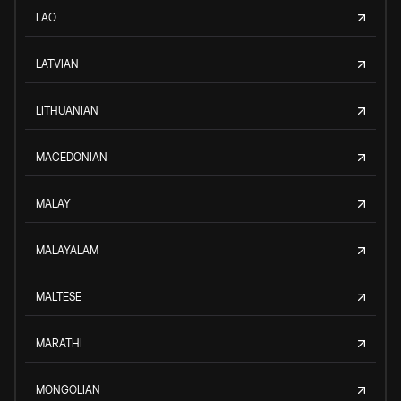
LAO
LATVIAN
LITHUANIAN
MACEDONIAN
MALAY
MALAYALAM
MALTESE
MARATHI
MONGOLIAN