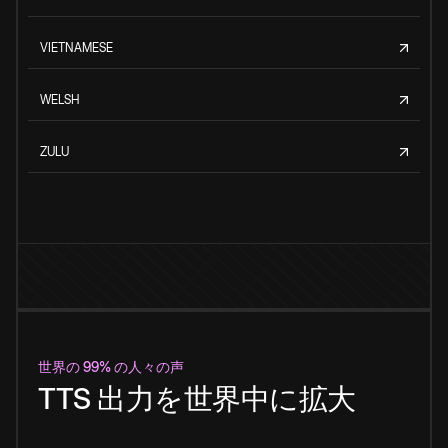
VIETNAMESE
WELSH
ZULU
世界の 99% の人々の声
TTS 出力を世界中に拡大