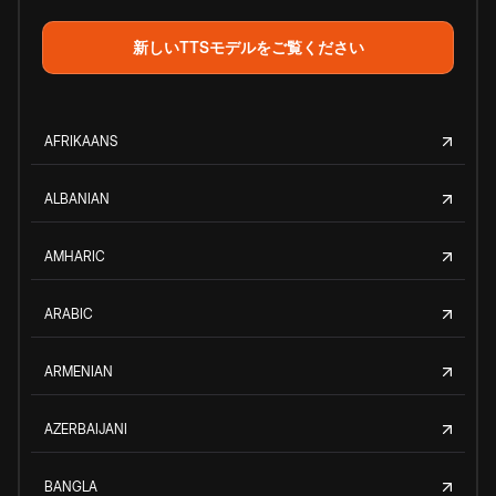
新しいTTSモデルをご覧ください
AFRIKAANS
ALBANIAN
AMHARIC
ARABIC
ARMENIAN
AZERBAIJANI
BANGLA