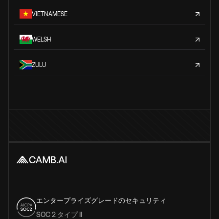
VIETNAMESE
WELSH
ZULU
エンタープライズグレードのセキュリティ
SOC 2 タイプ II