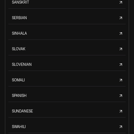
SANSKRIT
SERBIAN
SINHALA
SLOVAK
SLOVENIAN
SOMALI
SPANISH
SUNDANESE
SWAHILI