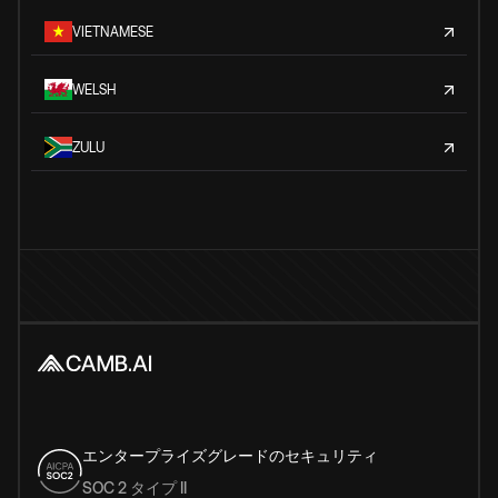
VIETNAMESE
WELSH
ZULU
エンタープライズグレードのセキュリティ
SOC 2 タイプ II