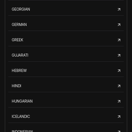
GEORGIAN
GERMAN
GREEK
GUJARATI
HEBREW
HINDI
HUNGARIAN
ICELANDIC
INDONESIAN