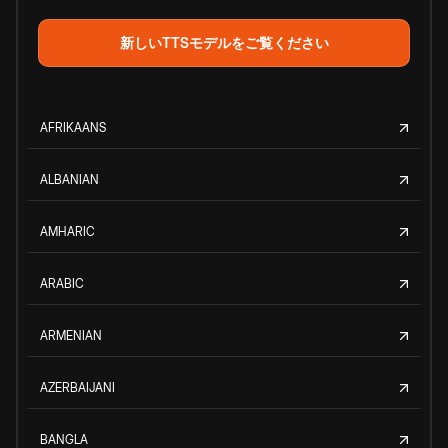
新しいTTSモデルをご覧ください
AFRIKAANS
ALBANIAN
AMHARIC
ARABIC
ARMENIAN
AZERBAIJANI
BANGLA