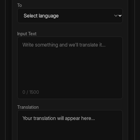
To
Input Text
0
/ 1500
Translation
Your translation will appear here...