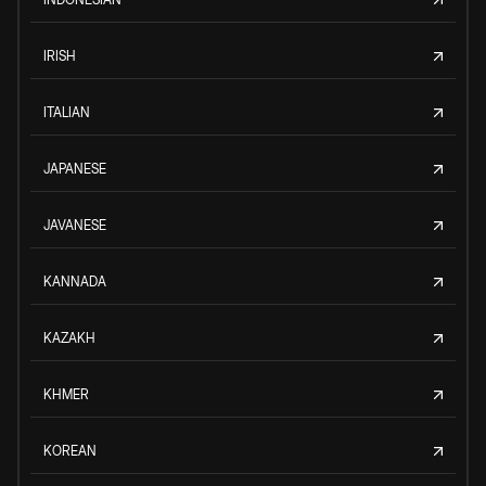
IRISH
ITALIAN
JAPANESE
JAVANESE
KANNADA
KAZAKH
KHMER
KOREAN