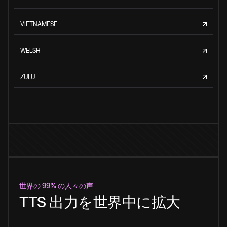
VIETNAMESE
WELSH
ZULU
世界の 99% の人々の声
TTS 出力を世界中に拡大