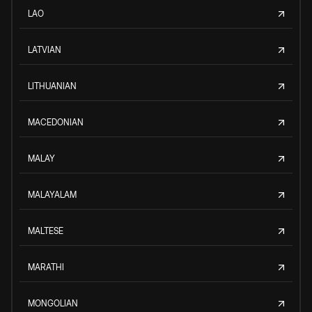
LAO
LATVIAN
LITHUANIAN
MACEDONIAN
MALAY
MALAYALAM
MALTESE
MARATHI
MONGOLIAN