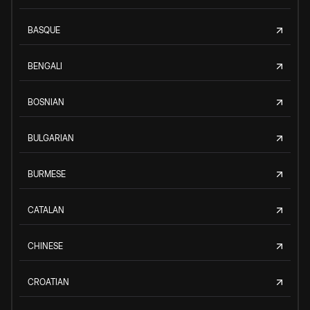
BASQUE
BENGALI
BOSNIAN
BULGARIAN
BURMESE
CATALAN
CHINESE
CROATIAN