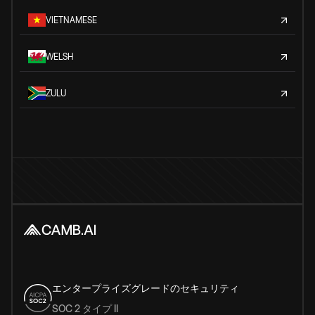
VIETNAMESE
WELSH
ZULU
エンタープライズグレードのセキュリティ
SOC 2 タイプ II