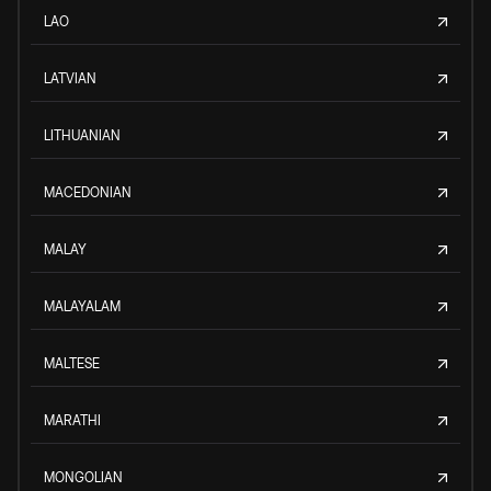
LAO
LATVIAN
LITHUANIAN
MACEDONIAN
MALAY
MALAYALAM
MALTESE
MARATHI
MONGOLIAN