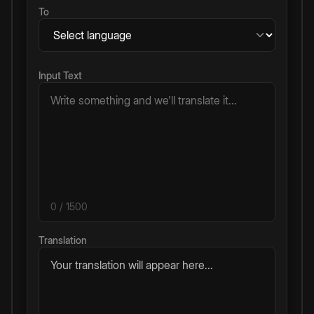
To
Input Text
0
/ 1500
Translation
Your translation will appear here...