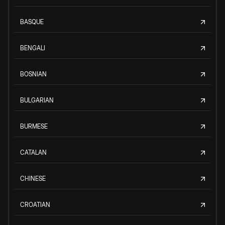
BASQUE
BENGALI
BOSNIAN
BULGARIAN
BURMESE
CATALAN
CHINESE
CROATIAN