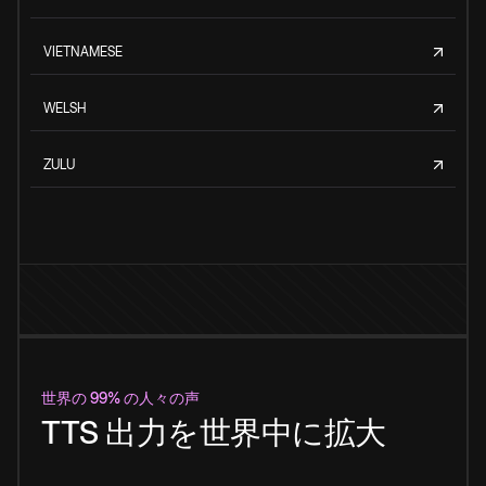
VIETNAMESE
WELSH
ZULU
世界の 99% の人々の声
TTS 出力を世界中に拡大