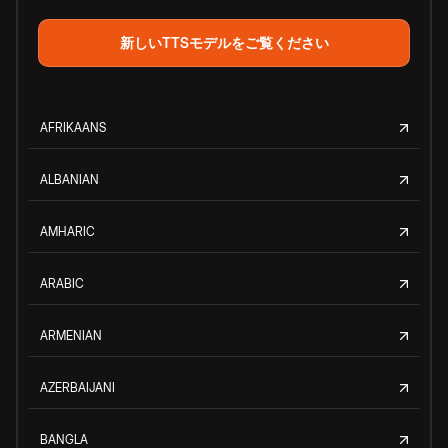
新しいTTSモデルをご覧ください
AFRIKAANS
ALBANIAN
AMHARIC
ARABIC
ARMENIAN
AZERBAIJANI
BANGLA