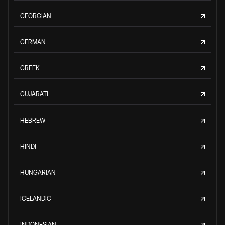
GEORGIAN
GERMAN
GREEK
GUJARATI
HEBREW
HINDI
HUNGARIAN
ICELANDIC
INDONESIAN