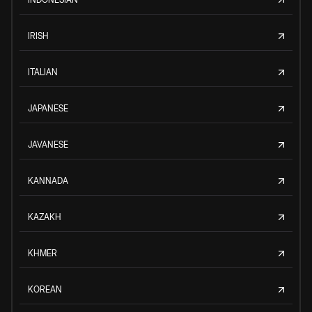
IRISH
ITALIAN
JAPANESE
JAVANESE
KANNADA
KAZAKH
KHMER
KOREAN