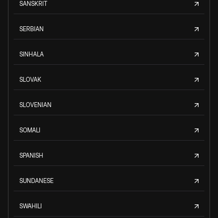
SANSKRIT
SERBIAN
SINHALA
SLOVAK
SLOVENIAN
SOMALI
SPANISH
SUNDANESE
SWAHILI