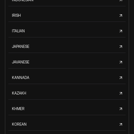
IRISH
ITALIAN
JAPANESE
JAVANESE
KANNADA
KAZAKH
KHMER
KOREAN