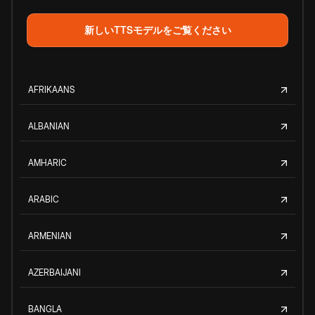
新しいTTSモデルをご覧ください
AFRIKAANS
ALBANIAN
AMHARIC
ARABIC
ARMENIAN
AZERBAIJANI
BANGLA