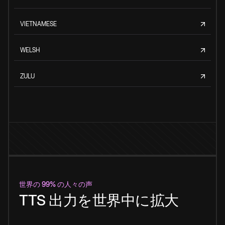
VIETNAMESE
WELSH
ZULU
世界の 99% の人々の声
TTS 出力を世界中に拡大