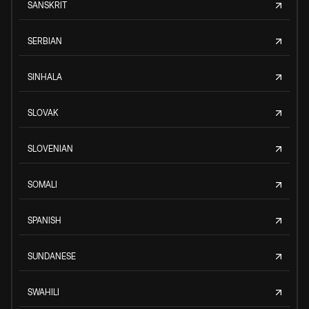
SANSKRIT
SERBIAN
SINHALA
SLOVAK
SLOVENIAN
SOMALI
SPANISH
SUNDANESE
SWAHILI