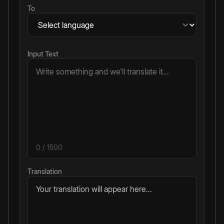
To
Input Text
0
/ 1500
Translation
Your translation will appear here...