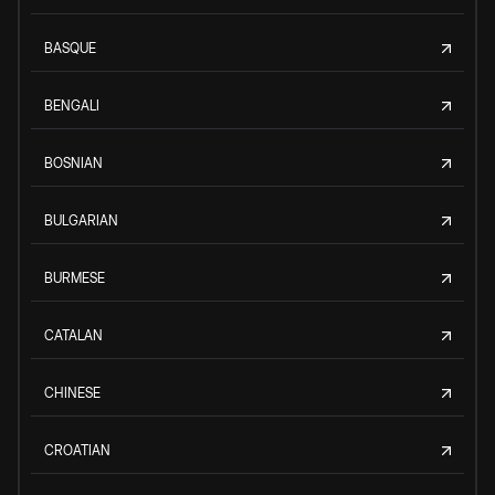
BASQUE
BENGALI
BOSNIAN
BULGARIAN
BURMESE
CATALAN
CHINESE
CROATIAN