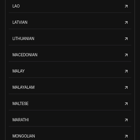
LAO
LATVIAN
LITHUANIAN
MACEDONIAN
MALAY
MALAYALAM
MALTESE
MARATHI
MONGOLIAN