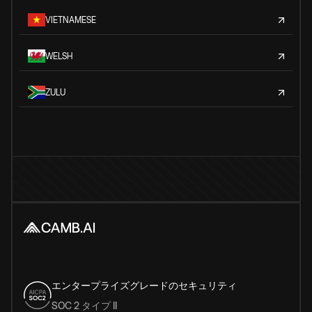
VIETNAMESE
WELSH
ZULU
エンタープライズグレードのセキュリティ
SOC 2 タイプ II