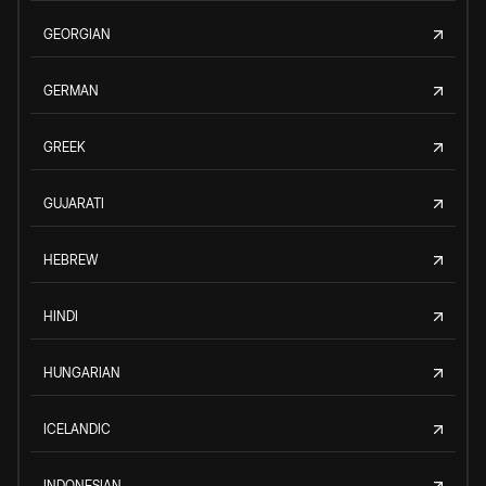
GEORGIAN
GERMAN
GREEK
GUJARATI
HEBREW
HINDI
HUNGARIAN
ICELANDIC
INDONESIAN