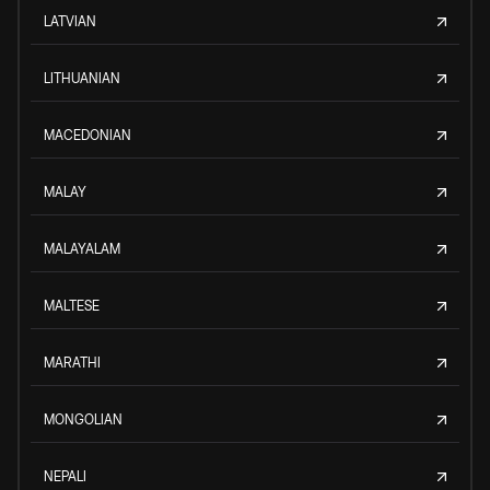
LATVIAN
LITHUANIAN
MACEDONIAN
MALAY
MALAYALAM
MALTESE
MARATHI
MONGOLIAN
NEPALI