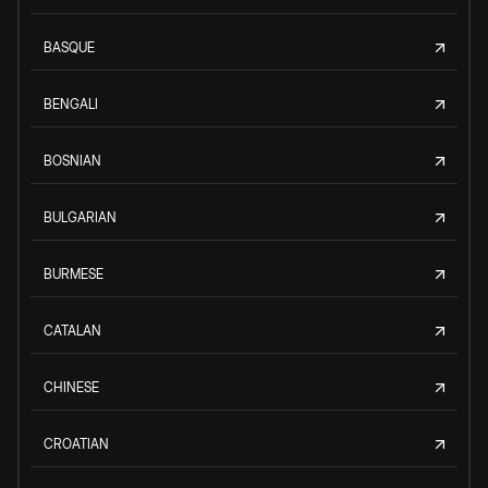
BASQUE
BENGALI
BOSNIAN
BULGARIAN
BURMESE
CATALAN
CHINESE
CROATIAN