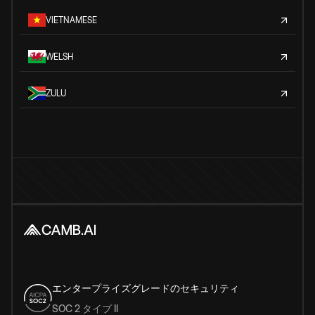
VIETNAMESE
WELSH
ZULU
エンタープライズグレードのセキュリティ
SOC 2 タイプ II