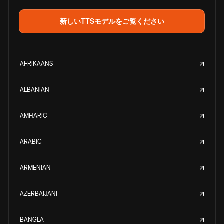
新しいTTSモデルをご覧ください
AFRIKAANS
ALBANIAN
AMHARIC
ARABIC
ARMENIAN
AZERBAIJANI
BANGLA