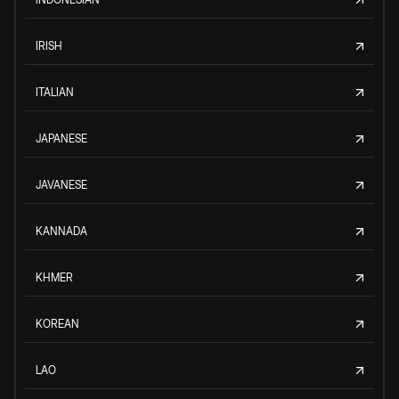
IRISH
ITALIAN
JAPANESE
JAVANESE
KANNADA
KHMER
KOREAN
LAO