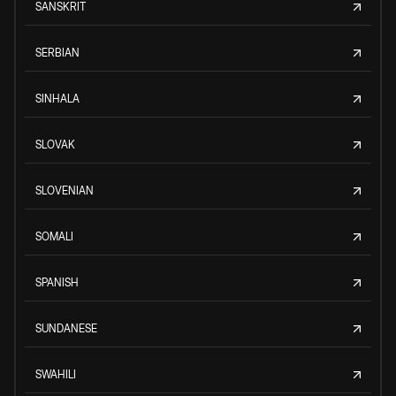
SANSKRIT
SERBIAN
SINHALA
SLOVAK
SLOVENIAN
SOMALI
SPANISH
SUNDANESE
SWAHILI