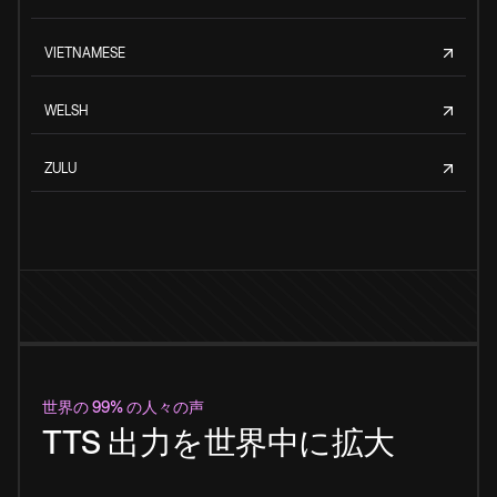
VIETNAMESE
WELSH
ZULU
世界の 99% の人々の声
TTS 出力を世界中に拡大