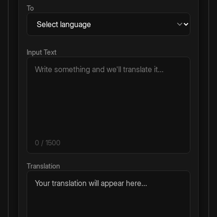
To
Input Text
0
/ 1500
Translation
Your translation will appear here...