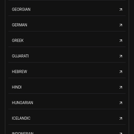
GEORGIAN
GERMAN
GREEK
GUJARATI
HEBREW
HINDI
HUNGARIAN
ICELANDIC
INDONESIAN