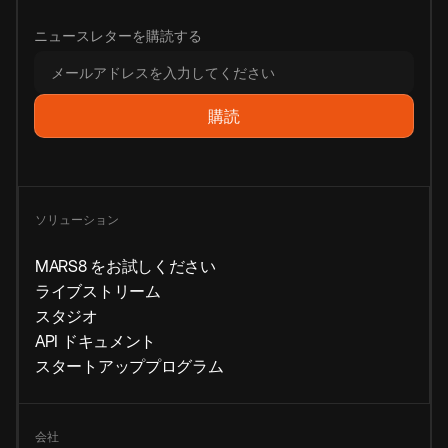
ニュースレターを購読する
ソリューション
MARS8 をお試しください
ライブストリーム
スタジオ
API ドキュメント
スタートアッププログラム
会社