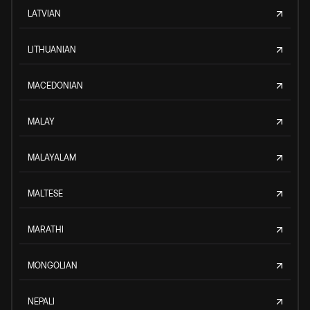
LATVIAN
LITHUANIAN
MACEDONIAN
MALAY
MALAYALAM
MALTESE
MARATHI
MONGOLIAN
NEPALI