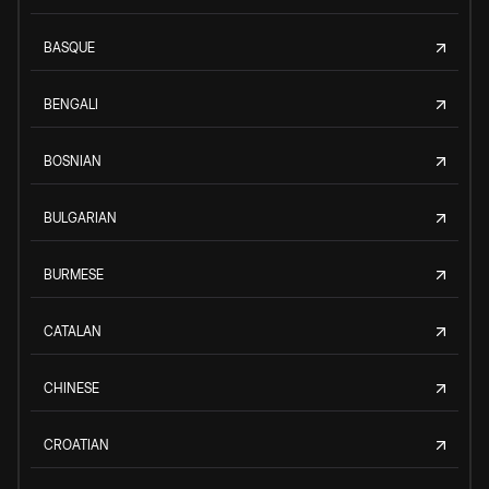
BASQUE
BENGALI
BOSNIAN
BULGARIAN
BURMESE
CATALAN
CHINESE
CROATIAN