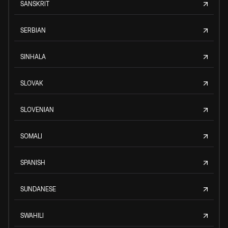
SANSKRIT
SERBIAN
SINHALA
SLOVAK
SLOVENIAN
SOMALI
SPANISH
SUNDANESE
SWAHILI