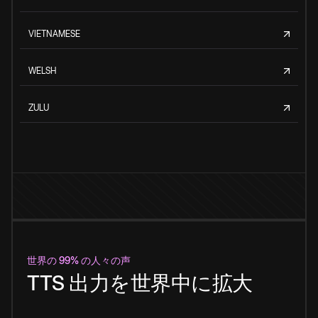
VIETNAMESE
WELSH
ZULU
世界の 99% の人々の声
TTS 出力を世界中に拡大