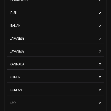
IRISH
ITALIAN
JAPANESE
JAVANESE
KANNADA
KHMER
KOREAN
LAO