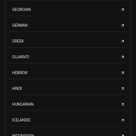
GEORGIAN
GERMAN
GREEK
GUJARATI
HEBREW
HINDI
HUNGARIAN
ICELANDIC
INDONESIAN