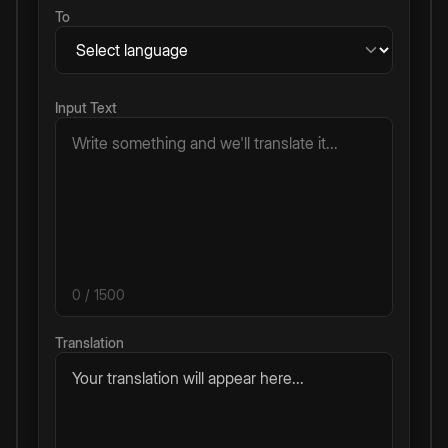
To
Input Text
0
/ 1500
Translation
Your translation will appear here...