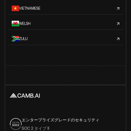
VIETNAMESE
WELSH
ZULU
エンタープライズグレードのセキュリティ
SOC 2 タイプ II