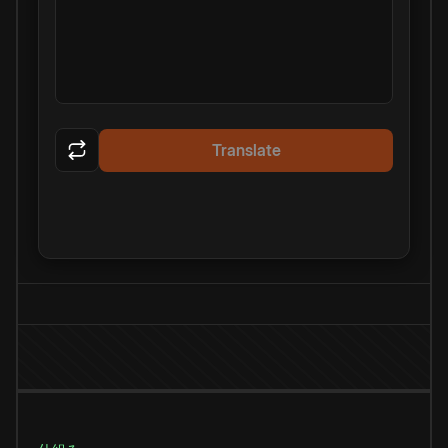
Translate