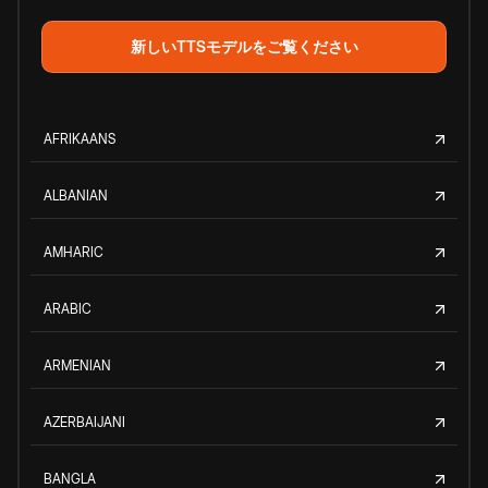
新しいTTSモデルをご覧ください
AFRIKAANS
ALBANIAN
AMHARIC
ARABIC
ARMENIAN
AZERBAIJANI
BANGLA