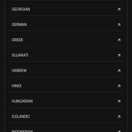
GEORGIAN
GERMAN
GREEK
GUJARATI
HEBREW
HINDI
HUNGARIAN
ICELANDIC
INDONESIAN