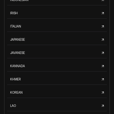
IRISH
ITALIAN
JAPANESE
JAVANESE
KANNADA
KHMER
KOREAN
LAO