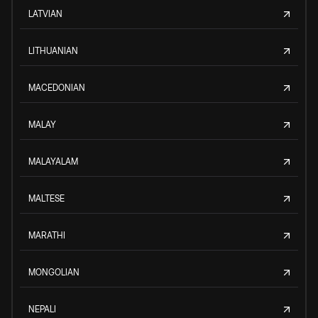
LATVIAN
LITHUANIAN
MACEDONIAN
MALAY
MALAYALAM
MALTESE
MARATHI
MONGOLIAN
NEPALI