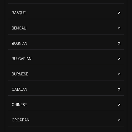
BASQUE
BENGALI
BOSNIAN
BULGARIAN
BURMESE
CATALAN
CHINESE
CROATIAN