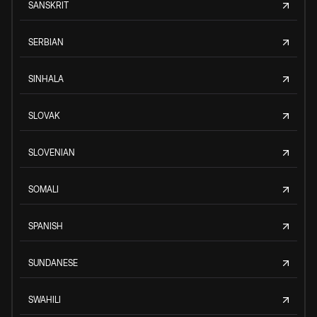
SANSKRIT
SERBIAN
SINHALA
SLOVAK
SLOVENIAN
SOMALI
SPANISH
SUNDANESE
SWAHILI