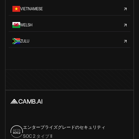
VIETNAMESE
WELSH
ZULU
エンタープライズグレードのセキュリティ
SOC 2 タイプ II