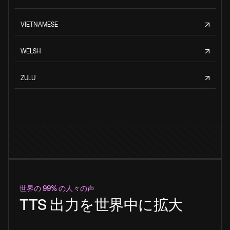
VIETNAMESE
WELSH
ZULU
世界の 99% の人々の声
TTS 出力を世界中に拡大