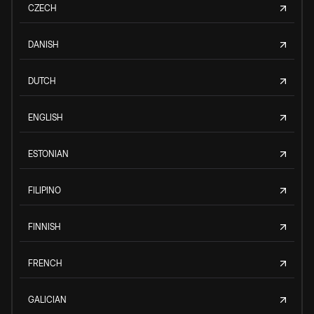
CZECH
DANISH
DUTCH
ENGLISH
ESTONIAN
FILIPINO
FINNISH
FRENCH
GALICIAN