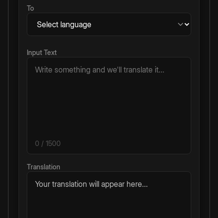
To
Input Text
0
/ 1500
Translation
Your translation will appear here...