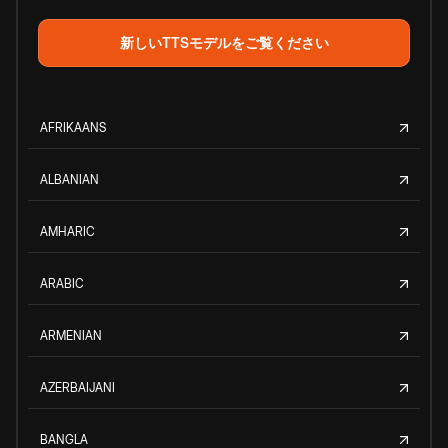
新しいTTSモデルをご覧ください
AFRIKAANS
ALBANIAN
AMHARIC
ARABIC
ARMENIAN
AZERBAIJANI
BANGLA