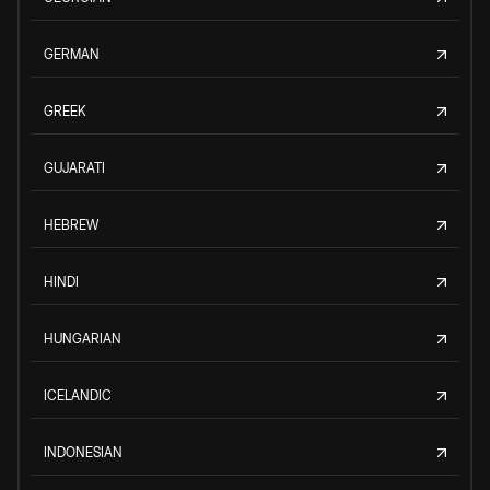
GERMAN
GREEK
GUJARATI
HEBREW
HINDI
HUNGARIAN
ICELANDIC
INDONESIAN