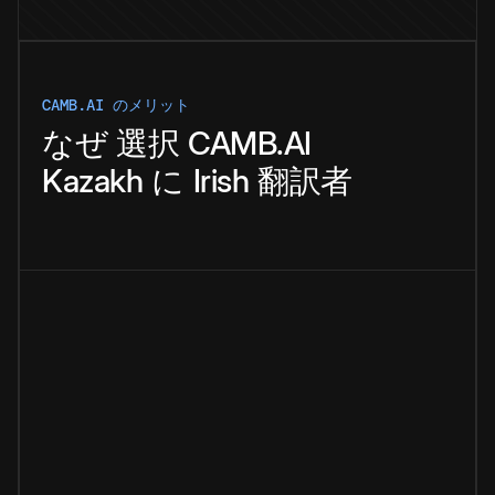
CAMB.AI のメリット
なぜ
選択
CAMB.AI
Kazakh
に
Irish
翻訳者