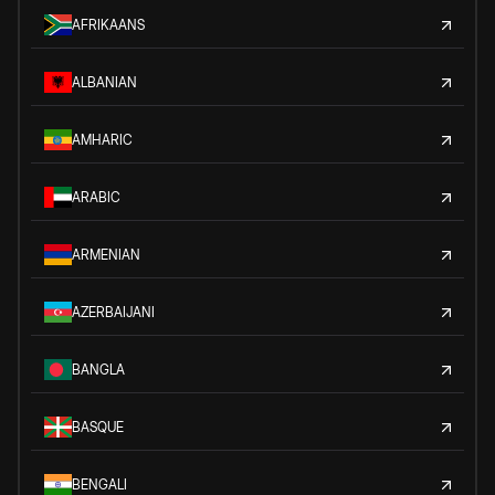
AFRIKAANS
ALBANIAN
AMHARIC
ARABIC
ARMENIAN
AZERBAIJANI
BANGLA
BASQUE
BENGALI