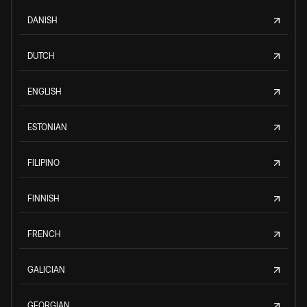
DANISH
DUTCH
ENGLISH
ESTONIAN
FILIPINO
FINNISH
FRENCH
GALICIAN
GEORGIAN