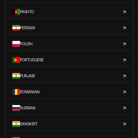
PASHTO
PERSIAN
POLISH
PORTUGUESE
PUNJABI
ROMANIAN
RUSSIAN
SANSKRIT