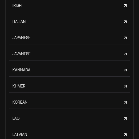
IRISH
ITALIAN
JAPANESE
JAVANESE
KANNADA
KHMER
KOREAN
LAO
LATVIAN