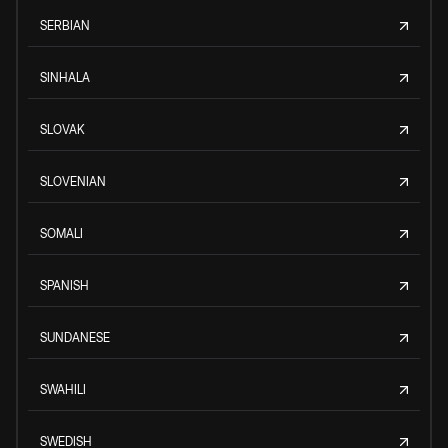
SERBIAN
SINHALA
SLOVAK
SLOVENIAN
SOMALI
SPANISH
SUNDANESE
SWAHILI
SWEDISH