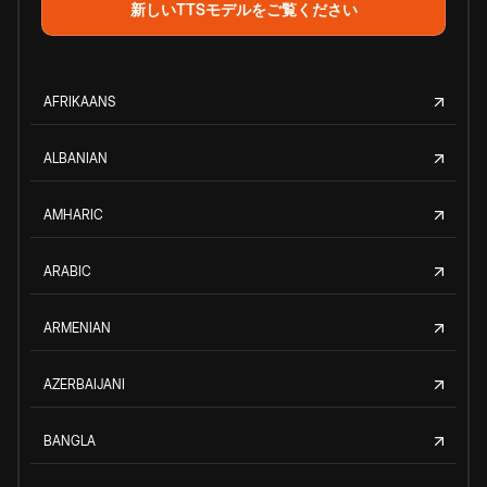
新しいTTSモデルをご覧ください
AFRIKAANS
ALBANIAN
AMHARIC
ARABIC
ARMENIAN
AZERBAIJANI
BANGLA