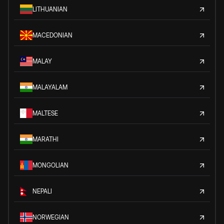
LITHUANIAN
MACEDONIAN
MALAY
MALAYALAM
MALTESE
MARATHI
MONGOLIAN
NEPALI
NORWEGIAN