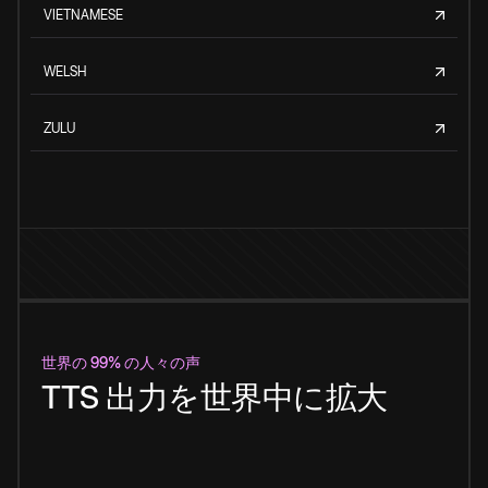
VIETNAMESE
WELSH
ZULU
世界の 99% の人々の声
TTS 出力を世界中に拡大