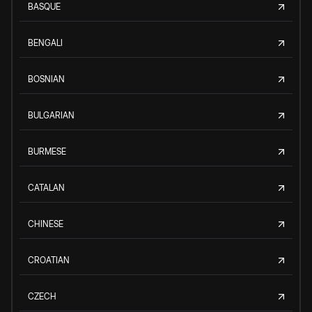
BASQUE
BENGALI
BOSNIAN
BULGARIAN
BURMESE
CATALAN
CHINESE
CROATIAN
CZECH