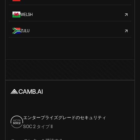
WELSH
ZULU
エンタープライズグレードのセキュリティ
SOC 2 タイプ II