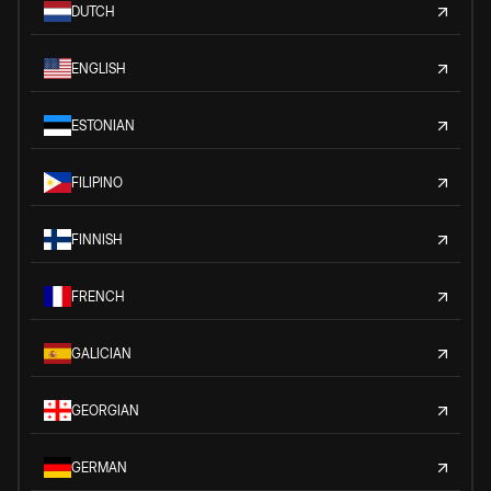
DUTCH
ENGLISH
ESTONIAN
FILIPINO
FINNISH
FRENCH
GALICIAN
GEORGIAN
GERMAN