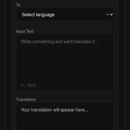
To
Input Text
0
/ 1500
Translation
Your translation will appear here...