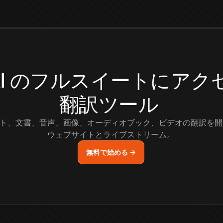
.AI のフルスイートにア
翻訳ツール
ト、文書、音声、画像、オーディオブック、ビデオの翻訳を開
ウェブサイトとライブストリーム。
無料で始める →