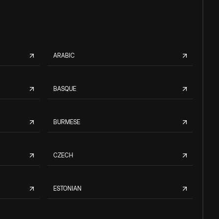
ARABIC
BASQUE
BURMESE
CZECH
ESTONIAN