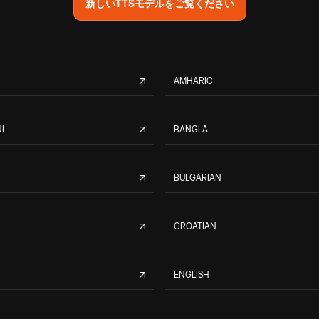
新しいTTSモデルをご覧ください
AMHARIC
I
BANGLA
BULGARIAN
CROATIAN
ENGLISH