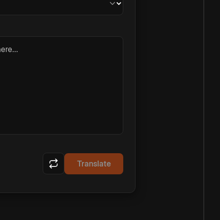
ere...
Translate