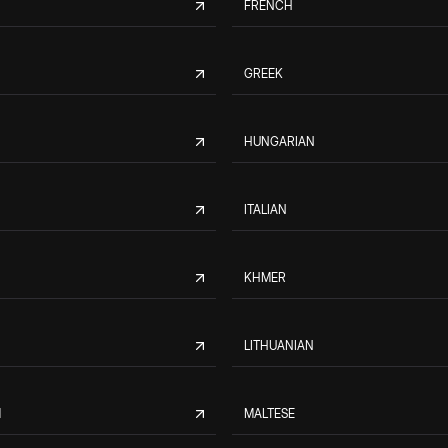
FRENCH
GREEK
HUNGARIAN
ITALIAN
KHMER
LITHUANIAN
M
MALTESE