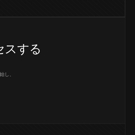
クセスする
始し、