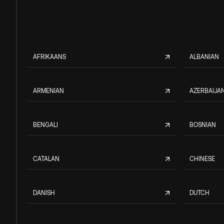
AFRIKAANS
ALBANIAN
ARMENIAN
AZERBAIJAN
BENGALI
BOSNIAN
CATALAN
CHINESE
DANISH
DUTCH