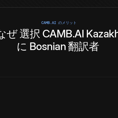
CAMB.AI のメリット
なぜ
選択
CAMB.AI
Kazak
に
Bosnian
翻訳者