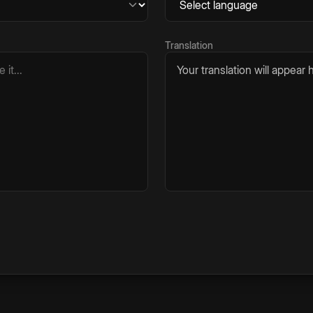
Translation
Your translation will appear h