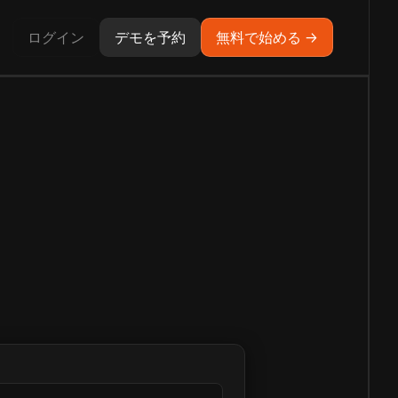
ログイン
デモを予約
無料で始める →