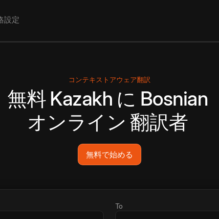
格設定
コンテキストアウェア翻訳
無料
Kazakh
に
Bosnian
オンライン
翻訳者
無料で始める
To