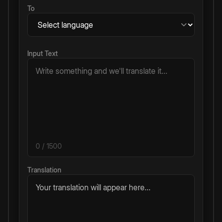
To
Input Text
0
/ 1500
Translation
Your translation will appear here...