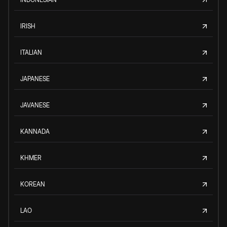
IRISH
ITALIAN
JAPANESE
JAVANESE
KANNADA
KHMER
KOREAN
LAO