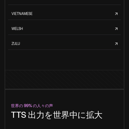
VIETNAMESE
WELSH
ZULU
世界の 99% の人々の声
TTS 出力を世界中に拡大