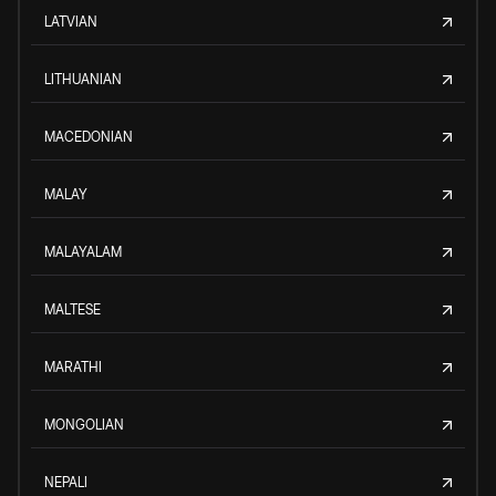
LATVIAN
LITHUANIAN
MACEDONIAN
MALAY
MALAYALAM
MALTESE
MARATHI
MONGOLIAN
NEPALI