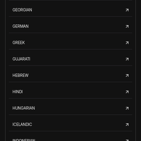
GEORGIAN
GERMAN
GREEK
GUJARATI
HEBREW
HINDI
HUNGARIAN
ICELANDIC
INDONESIAN