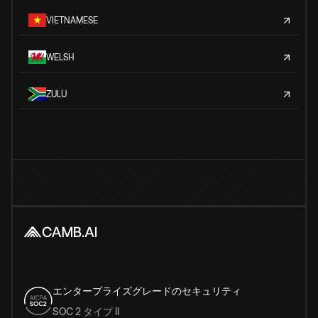
VIETNAMESE
WELSH
ZULU
エンタープライズグレードのセキュリティ
SOC 2 タイプ II