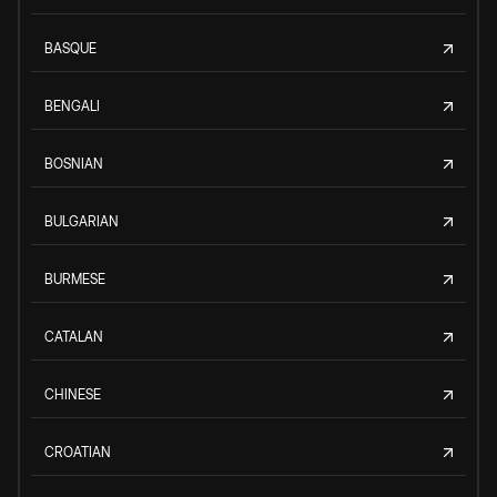
BASQUE
BENGALI
BOSNIAN
BULGARIAN
BURMESE
CATALAN
CHINESE
CROATIAN