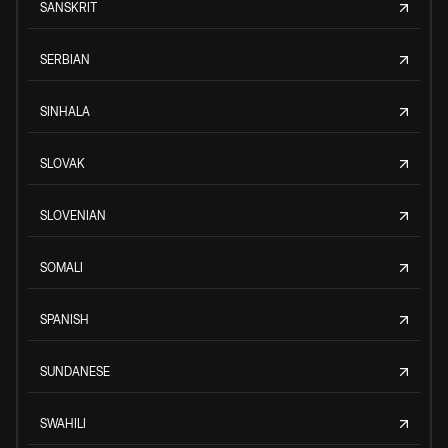
SANSKRIT
SERBIAN
SINHALA
SLOVAK
SLOVENIAN
SOMALI
SPANISH
SUNDANESE
SWAHILI