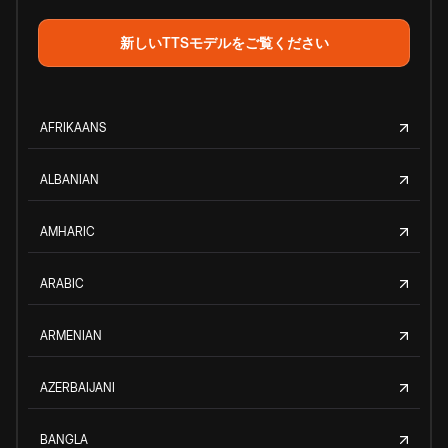
新しいTTSモデルをご覧ください
AFRIKAANS
ALBANIAN
AMHARIC
ARABIC
ARMENIAN
AZERBAIJANI
BANGLA