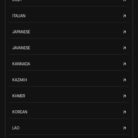
ITALIAN
JAPANESE
JAVANESE
KANNADA
KAZAKH
KHMER
KOREAN
LAO