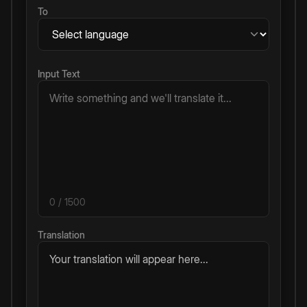
To
Input Text
0
/ 1500
Translation
Your translation will appear here...