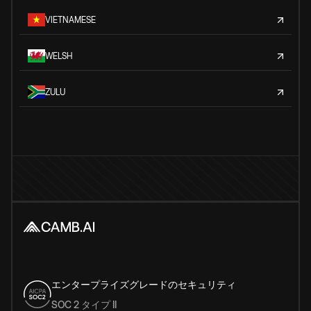
VIETNAMESE
WELSH
ZULU
エンタープライズグレードのセキュリティ
SOC 2 タイプ II