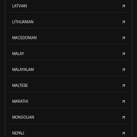
LATVIAN
LITHUANIAN
MACEDONIAN
MALAY
MALAYALAM
MALTESE
MARATHI
MONGOLIAN
NEPALI