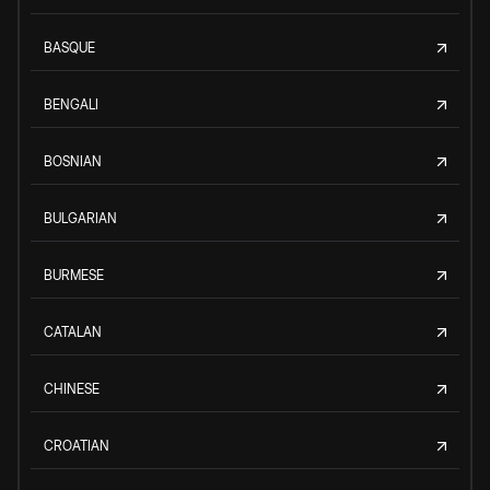
BASQUE
BENGALI
BOSNIAN
BULGARIAN
BURMESE
CATALAN
CHINESE
CROATIAN