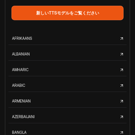
新しいTTSモデルをご覧ください
AFRIKAANS
ALBANIAN
AMHARIC
ARABIC
ARMENIAN
AZERBAIJANI
BANGLA