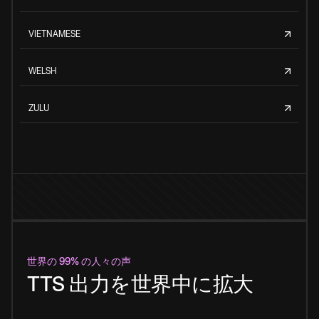
VIETNAMESE
WELSH
ZULU
世界の 99% の人々の声
TTS 出力を世界中に拡大