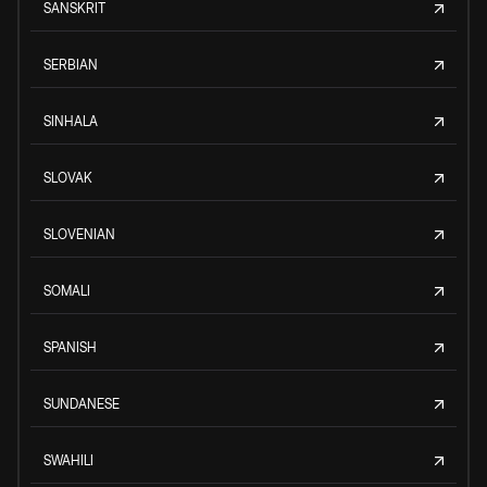
SANSKRIT
SERBIAN
SINHALA
SLOVAK
SLOVENIAN
SOMALI
SPANISH
SUNDANESE
SWAHILI