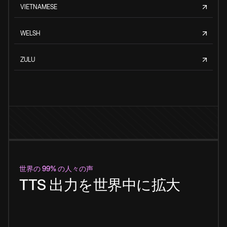
VIETNAMESE
WELSH
ZULU
世界の 99% の人々の声
TTS 出力を世界中に拡大