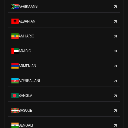
AFRIKAANS
ALBANIAN
AMHARIC
ARABIC
ARMENIAN
AZERBAIJANI
BANGLA
BASQUE
BENGALI