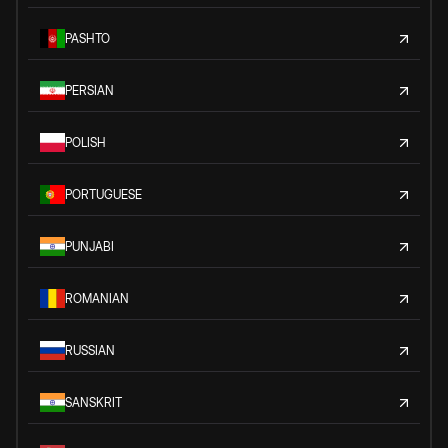
PASHTO
PERSIAN
POLISH
PORTUGUESE
PUNJABI
ROMANIAN
RUSSIAN
SANSKRIT