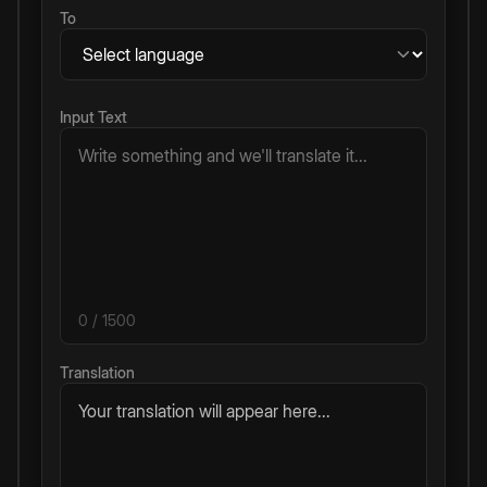
To
Input Text
0
/ 1500
Translation
Your translation will appear here...