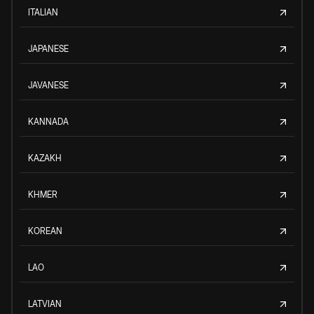
ITALIAN
JAPANESE
JAVANESE
KANNADA
KAZAKH
KHMER
KOREAN
LAO
LATVIAN