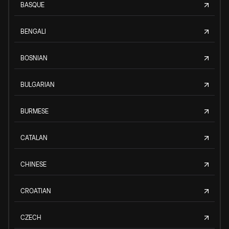
BASQUE
BENGALI
BOSNIAN
BULGARIAN
BURMESE
CATALAN
CHINESE
CROATIAN
CZECH