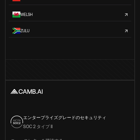
WELSH
ZULU
エンタープライズグレードのセキュリティ
SOC 2 タイプ II