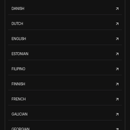
DANISH
DUTCH
ENGLISH
ESTONIAN
FILIPINO
FINNISH
FRENCH
GALICIAN
GEORGIAN