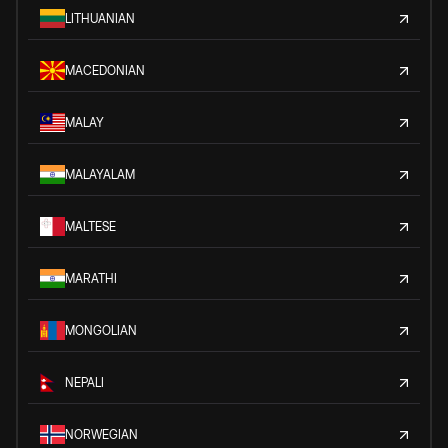
LITHUANIAN
MACEDONIAN
MALAY
MALAYALAM
MALTESE
MARATHI
MONGOLIAN
NEPALI
NORWEGIAN