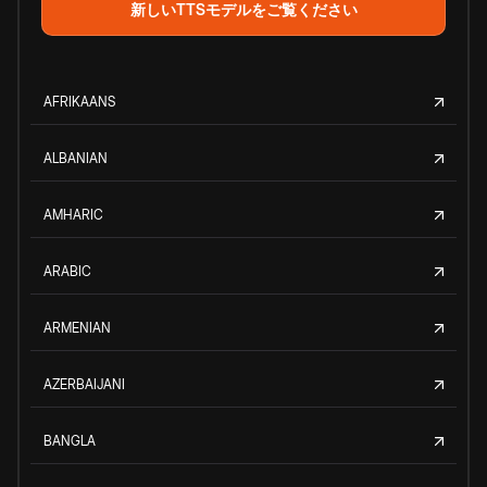
新しいTTSモデルをご覧ください
AFRIKAANS
ALBANIAN
AMHARIC
ARABIC
ARMENIAN
AZERBAIJANI
BANGLA