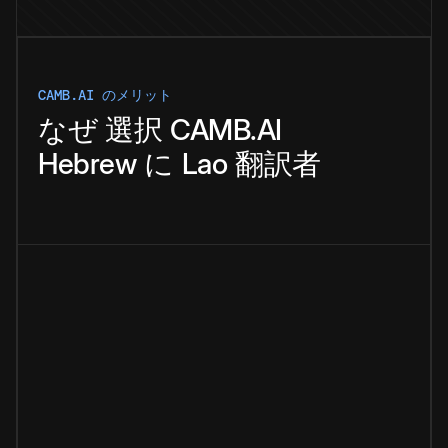
CAMB.AI のメリット
なぜ
選択
CAMB.AI
Hebrew
に
Lao
翻訳者