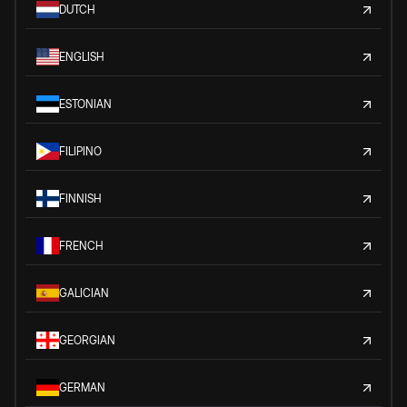
DUTCH
ENGLISH
ESTONIAN
FILIPINO
FINNISH
FRENCH
GALICIAN
GEORGIAN
GERMAN