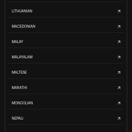
LITHUANIAN
MACEDONIAN
MALAY
MALAYALAM
MALTESE
MARATHI
MONGOLIAN
NEPALI