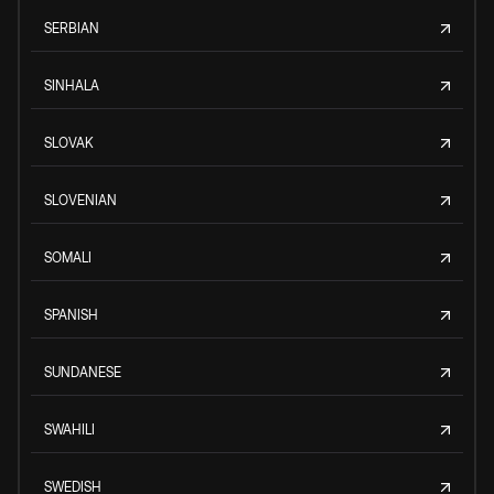
SERBIAN
SINHALA
SLOVAK
SLOVENIAN
SOMALI
SPANISH
SUNDANESE
SWAHILI
SWEDISH