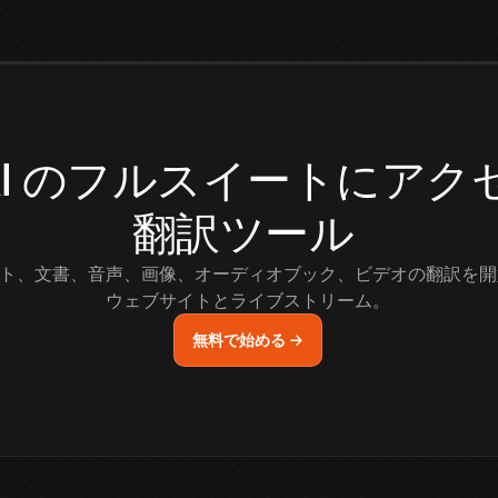
.AI のフルスイートにア
翻訳ツール
ト、文書、音声、画像、オーディオブック、ビデオの翻訳を開
ウェブサイトとライブストリーム。
無料で始める →