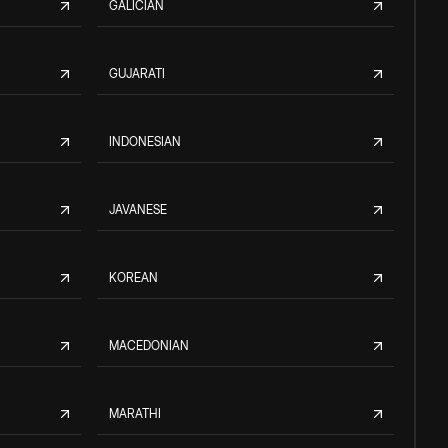
GALICIAN
GUJARATI
INDONESIAN
JAVANESE
KOREAN
MACEDONIAN
MARATHI