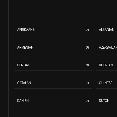
AFRIKAANS
ALBANIAN
ARMENIAN
AZERBAIJAN
BENGALI
BOSNIAN
CATALAN
CHINESE
DANISH
DUTCH