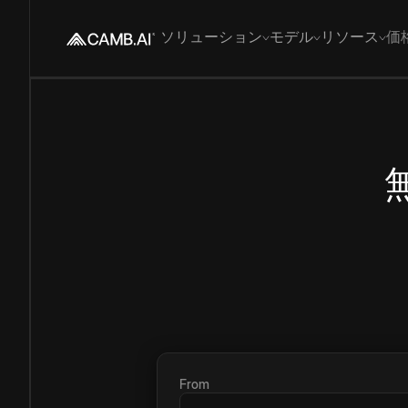
ソリューション
モデル
リソース
価
From