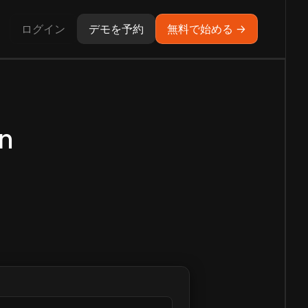
ログイン
デモを予約
無料で始める →
n