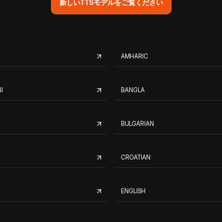
新しいTTSモデルをご覧ください
AMHARIC
I
BANGLA
BULGARIAN
CROATIAN
ENGLISH