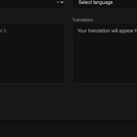
Translation
Your translation will appear h