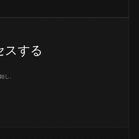
クセスする
始し、