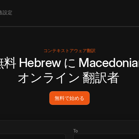
格設定
コンテキストアウェア翻訳
無料
Hebrew
に
Macedonia
オンライン
翻訳者
無料で始める
To