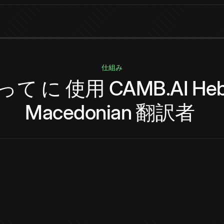
仕組み
って
に
使用
CAMB.AI
He
Macedonian
翻訳者