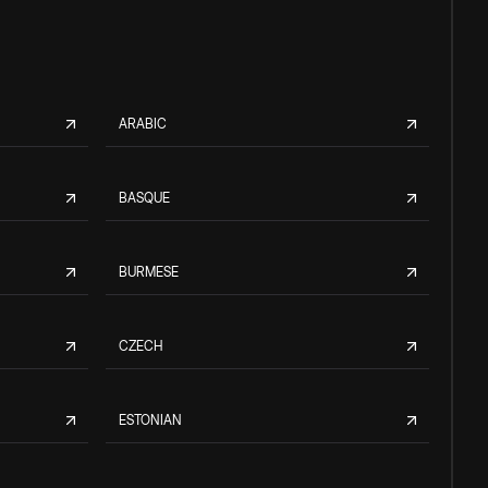
ARABIC
BASQUE
BURMESE
CZECH
ESTONIAN