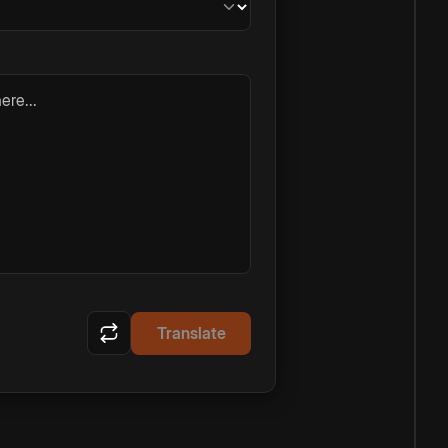
ere...
Translate