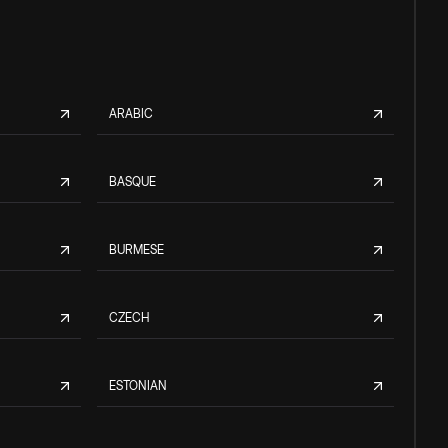
ARABIC
BASQUE
BURMESE
CZECH
ESTONIAN