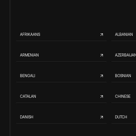
AFRIKAANS
ALBANIAN
ARMENIAN
AZERBAIJAN
BENGALI
BOSNIAN
CATALAN
CHINESE
DANISH
DUTCH