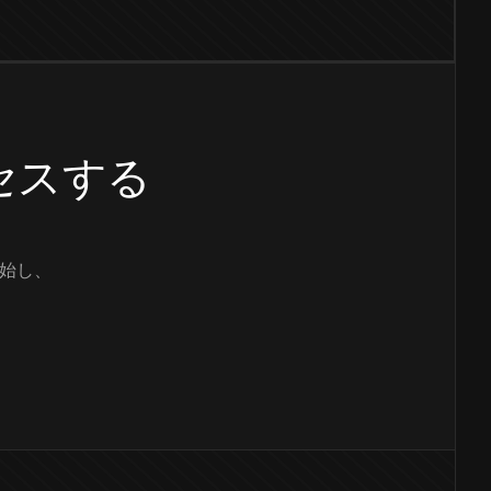
クセスする
始し、