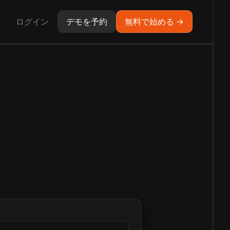
ログイン
デモを予約
無料で始める →