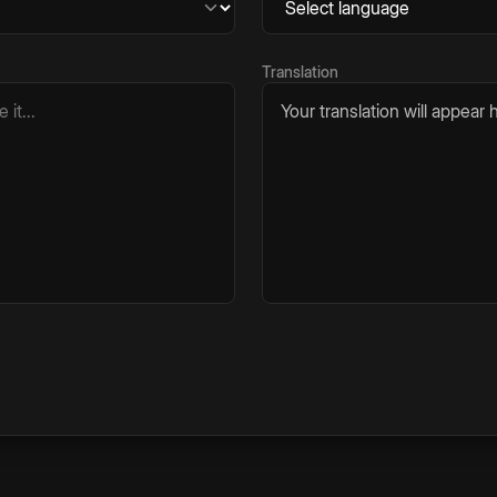
Translation
Your translation will appear h