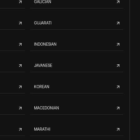
GALICIAN
GUJARATI
INDONESIAN
JAVANESE
KOREAN
MACEDONIAN
MARATHI