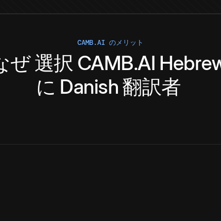
CAMB.AI のメリット
なぜ
選択
CAMB.AI
Hebre
に
Danish
翻訳者