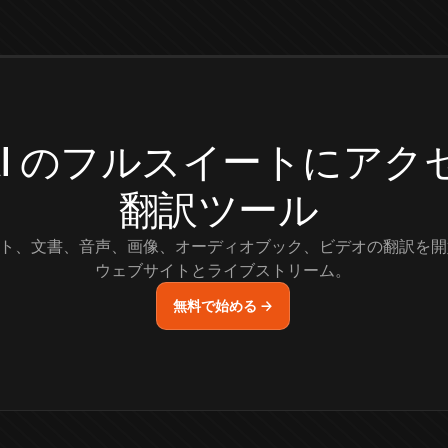
.AI のフルスイートにア
翻訳ツール
ト、文書、音声、画像、オーディオブック、ビデオの翻訳を開
ウェブサイトとライブストリーム。
無料で始める →