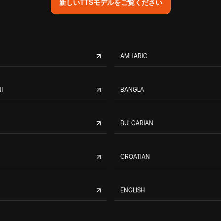
新しいTTSモデルをご覧ください
AMHARIC
I
BANGLA
BULGARIAN
CROATIAN
ENGLISH