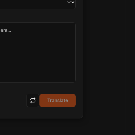
ere...
Translate