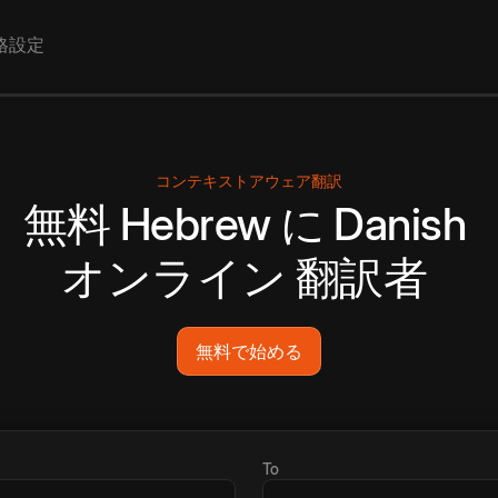
格設定
コンテキストアウェア翻訳
無料
Hebrew
に
Danish
オンライン
翻訳者
無料で始める
To