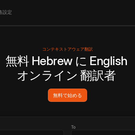
格設定
コンテキストアウェア翻訳
無料
Hebrew
に
English
オンライン
翻訳者
無料で始める
To