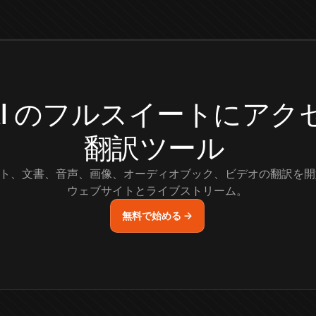
.AI のフルスイートにア
翻訳ツール
ト、文書、音声、画像、オーディオブック、ビデオの翻訳を開
ウェブサイトとライブストリーム。
無料で始める →