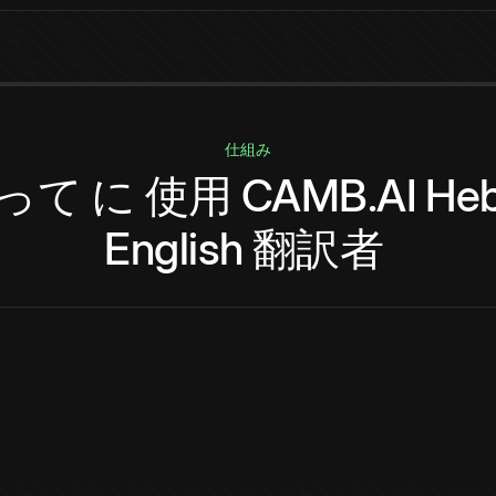
仕組み
って
に
使用
CAMB.AI
He
English
翻訳者