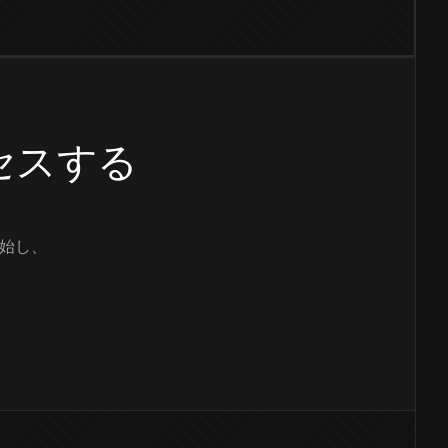
クセスする
始し、