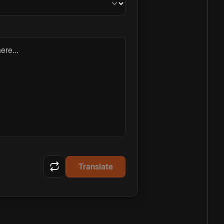
ere...
Translate