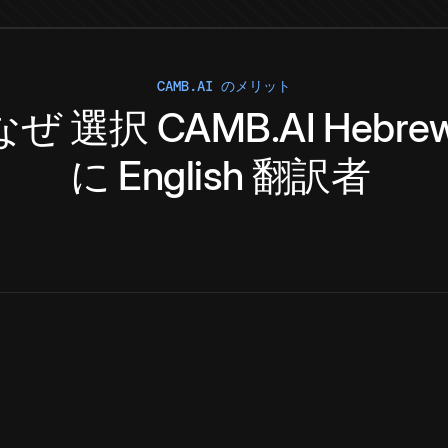
CAMB.AI のメリット
なぜ
選択
CAMB.AI
Hebre
に
English
翻訳者