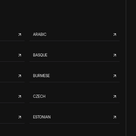
ARABIC
BASQUE
BURMESE
CZECH
ESTONIAN