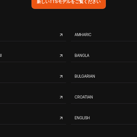
新しいTTSモデルをご覧ください
AMHARIC
I
BANGLA
BULGARIAN
CROATIAN
ENGLISH