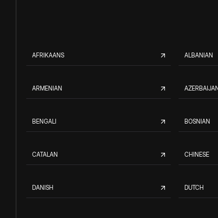
AFRIKAANS
ALBANIAN
ARMENIAN
AZERBAIJAN
BENGALI
BOSNIAN
CATALAN
CHINESE
DANISH
DUTCH