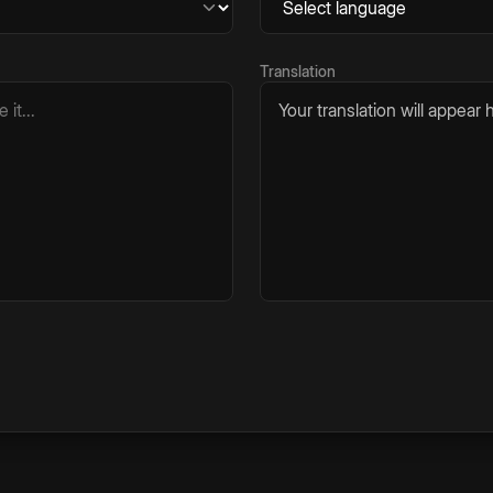
Translation
Your translation will appear h