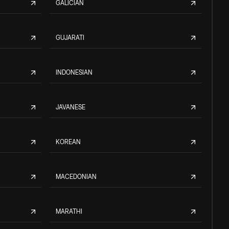
GALICIAN
GUJARATI
INDONESIAN
JAVANESE
KOREAN
MACEDONIAN
MARATHI