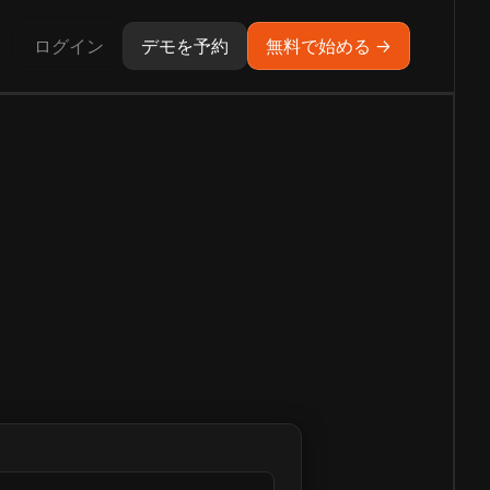
ログイン
デモを予約
無料で始める →