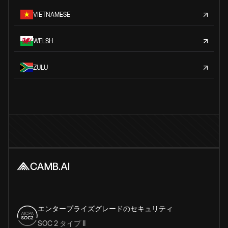
VIETNAMESE
WELSH
ZULU
エンタープライズグレードのセキュリティ
SOC 2 タイプ II