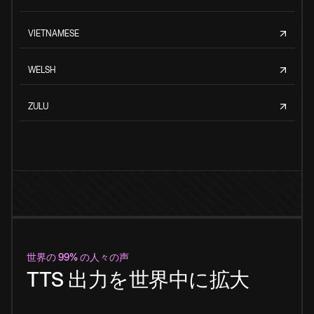
VIETNAMESE
WELSH
ZULU
世界の 99% の人々の声
TTS 出力を世界中に拡大