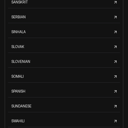
SANSKRIT
SERBIAN
SINHALA
SLOVAK
SLOVENIAN
SOMALI
SPANISH
SUNDANESE
SWAHILI