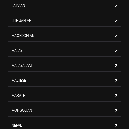
LATVIAN
LITHUANIAN
MACEDONIAN
MALAY
MALAYALAM
MALTESE
MARATHI
MONGOLIAN
NEPALI