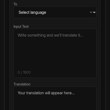
To
Input Text
0
/ 1500
Translation
Your translation will appear here...