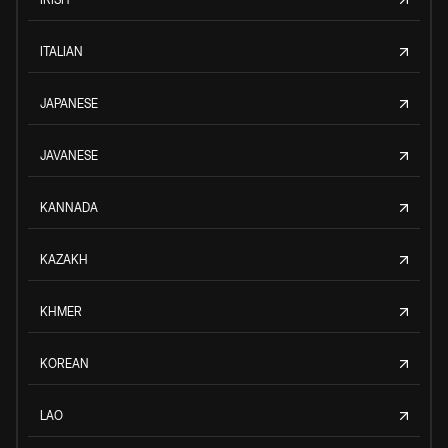
ITALIAN
JAPANESE
JAVANESE
KANNADA
KAZAKH
KHMER
KOREAN
LAO