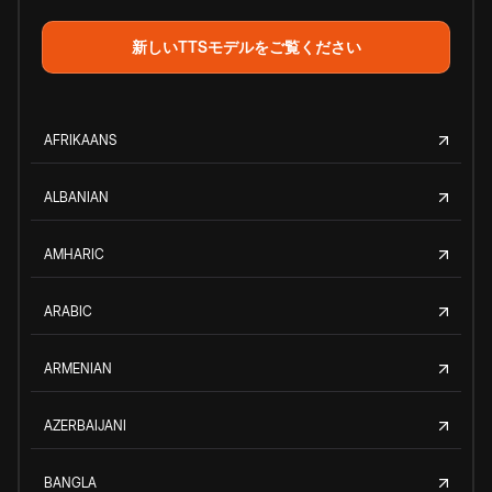
新しいTTSモデルをご覧ください
AFRIKAANS
ALBANIAN
AMHARIC
ARABIC
ARMENIAN
AZERBAIJANI
BANGLA