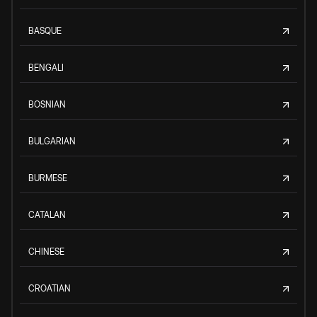
BASQUE
BENGALI
BOSNIAN
BULGARIAN
BURMESE
CATALAN
CHINESE
CROATIAN