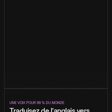
UNE VOIX POUR 99 % DU MONDE
Traduisez de l'anglais vers