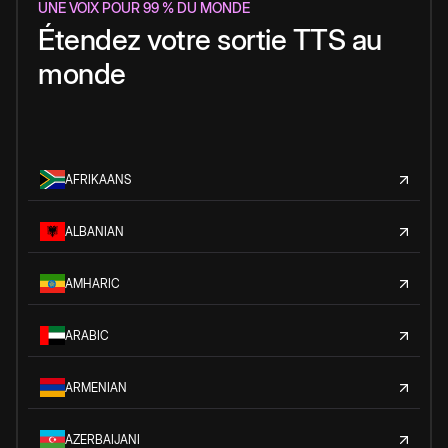
UNE VOIX POUR 99 % DU MONDE
Étendez votre sortie TTS au
monde
AFRIKAANS
ALBANIAN
AMHARIC
ARABIC
ARMENIAN
AZERBAIJANI