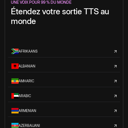
UNE VOIX POUR 99 % DU MONDE
Étendez votre sortie TTS au
monde
AFRIKAANS
ALBANIAN
AMHARIC
ARABIC
ARMENIAN
AZERBAIJANI