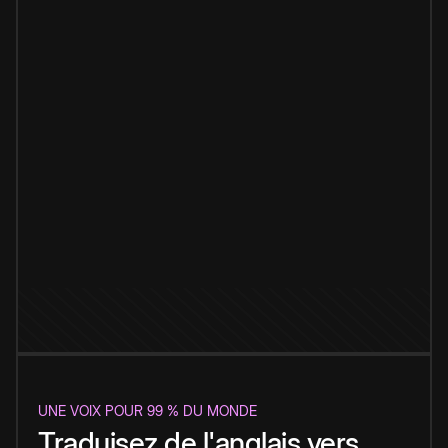
UNE VOIX POUR 99 % DU MONDE
Traduisez de l'anglais vers