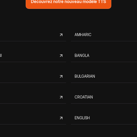
Découvrez notre nouveau modèle TTS
AMHARIC
I
BANGLA
BULGARIAN
CROATIAN
ENGLISH