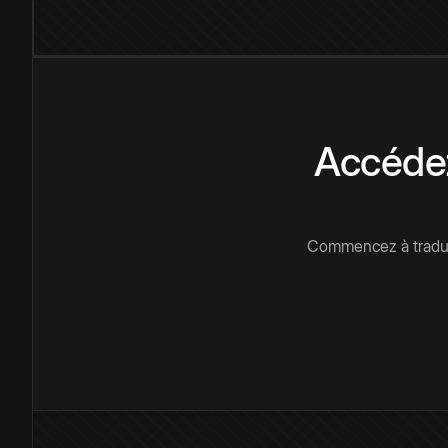
Accédez
Commencez à traduir