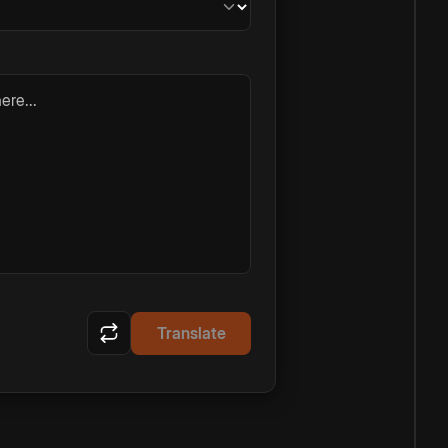
ere...
Translate