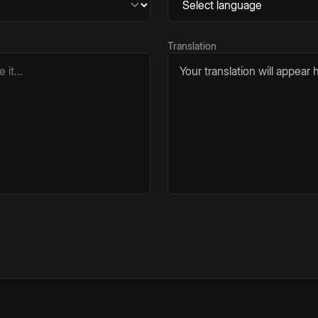
Translation
Your translation will appear h