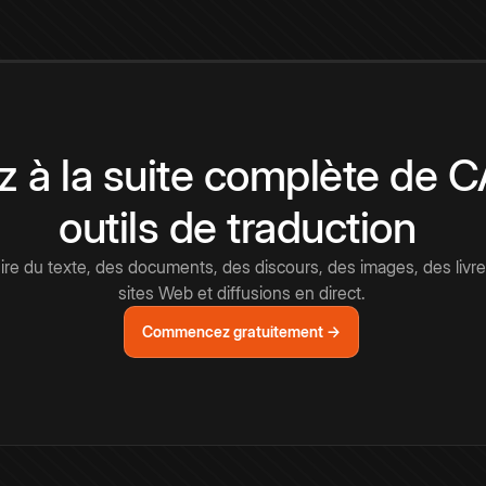
 à la suite complète de 
outils de traduction
e du texte, des documents, des discours, des images, des livre
sites Web et diffusions en direct.
Commencez gratuitement →