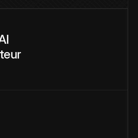
AI
teur