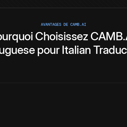
AVANTAGES DE CAMB.AI
ourquoi
Choisissez
CAMB.
tuguese
pour
Italian
Traduc