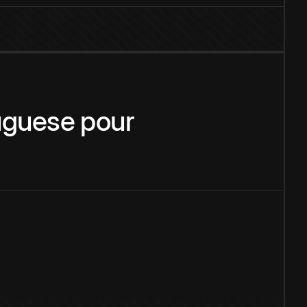
uguese
pour