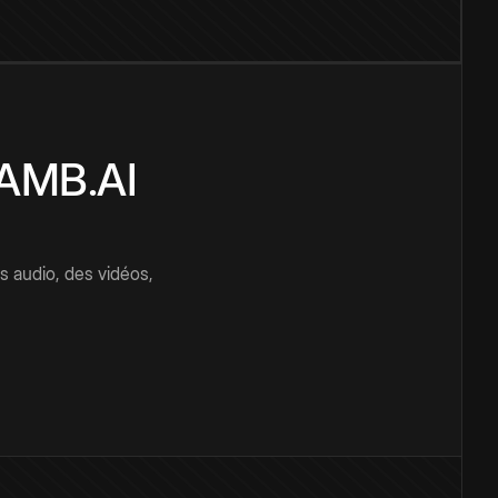
CAMB.AI
s audio, des vidéos,