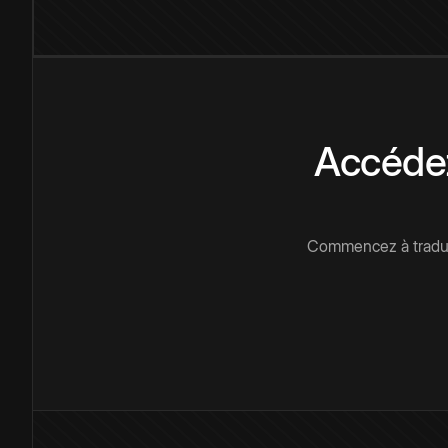
Accédez
Commencez à traduir