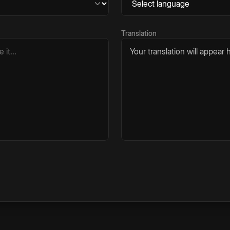
Translation
Your translation will appear h