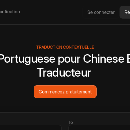
arification
Se connecter
Ré
TRADUCTION CONTEXTUELLE
Portuguese
pour
Chinese
Traducteur
Commencez gratuitement
To