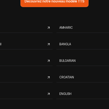
Découvrez notre nouveau modèle TTS
AMHARIC
I
BANGLA
BULGARIAN
CROATIAN
ENGLISH