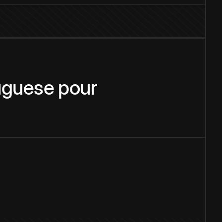
uguese
pour