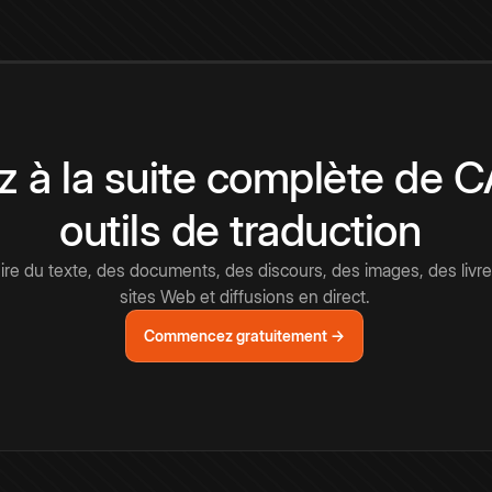
 à la suite complète de 
outils de traduction
e du texte, des documents, des discours, des images, des livre
sites Web et diffusions en direct.
Commencez gratuitement →