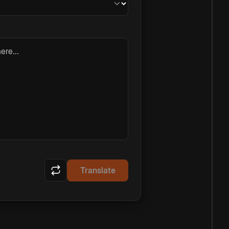
ere...
Translate