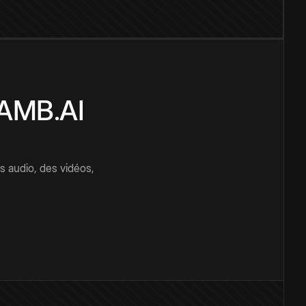
CAMB.AI
s audio, des vidéos,