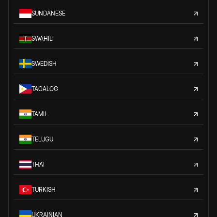
SUNDANESE
SWAHILI
SWEDISH
TAGALOG
TAMIL
TELUGU
THAI
TURKISH
UKRAINIAN