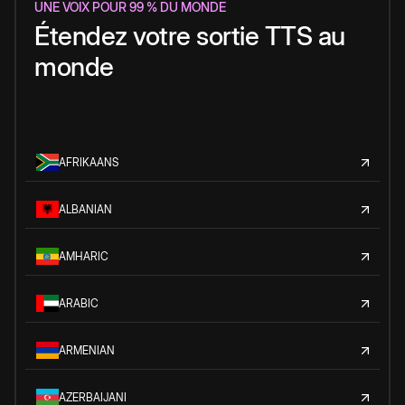
UNE VOIX POUR 99 % DU MONDE
Étendez votre sortie TTS au
monde
AFRIKAANS
ALBANIAN
AMHARIC
ARABIC
ARMENIAN
AZERBAIJANI