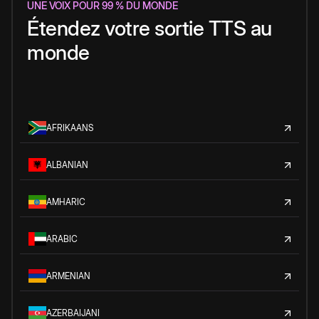
UNE VOIX POUR 99 % DU MONDE
Étendez votre sortie TTS au
monde
AFRIKAANS
ALBANIAN
AMHARIC
ARABIC
ARMENIAN
AZERBAIJANI