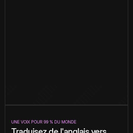
UNE VOIX POUR 99 % DU MONDE
Traduisez de l'anglais vers