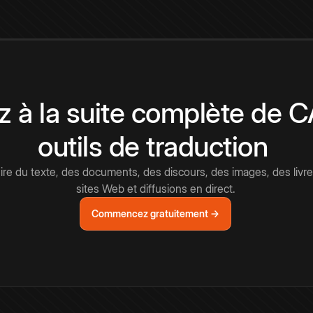
 à la suite complète de 
outils de traduction
e du texte, des documents, des discours, des images, des livre
sites Web et diffusions en direct.
Commencez gratuitement →