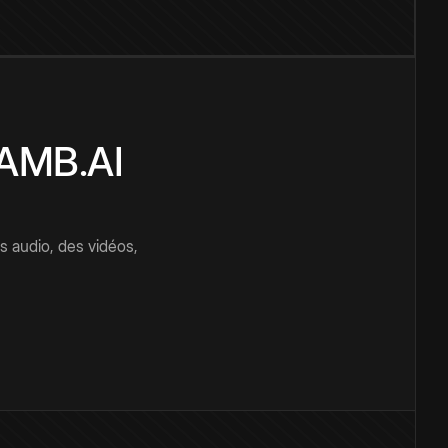
CAMB.AI
s audio, des vidéos,