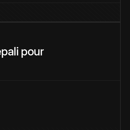
pali
pour