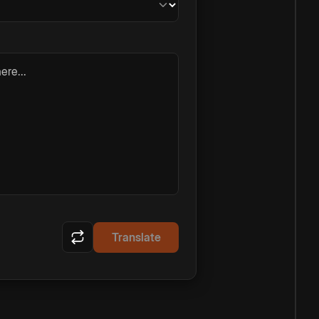
ere...
Translate