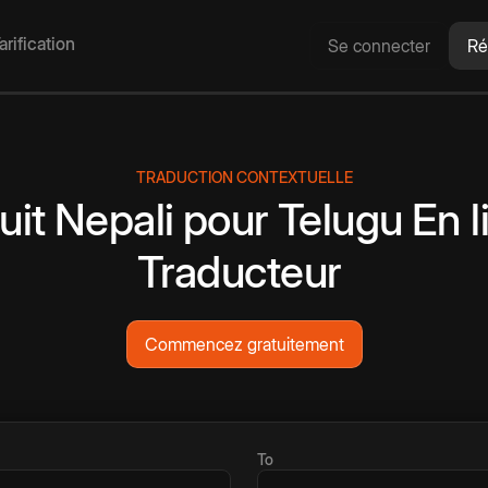
arification
Se connecter
Ré
TRADUCTION CONTEXTUELLE
uit
Nepali
pour
Telugu
En l
Traducteur
Commencez gratuitement
To