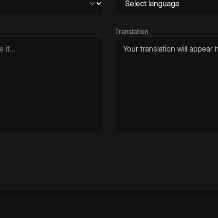
Translation
Your translation will appear h