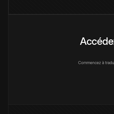
Accédez
Commencez à traduir