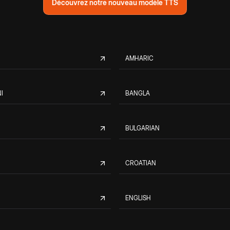
Découvrez notre nouveau modèle TTS
AMHARIC
I
BANGLA
BULGARIAN
CROATIAN
ENGLISH