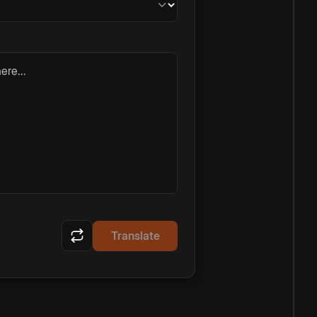
ere...
Translate