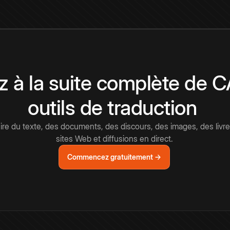
 à la suite complète de 
outils de traduction
e du texte, des documents, des discours, des images, des livre
sites Web et diffusions en direct.
Commencez gratuitement →