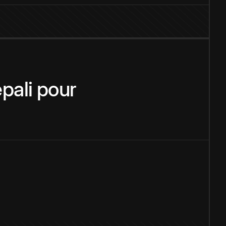
pali
pour