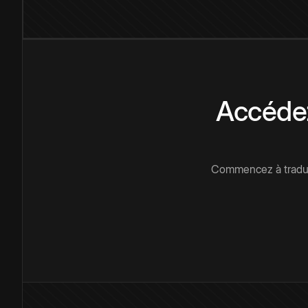
Accédez
Commencez à traduir