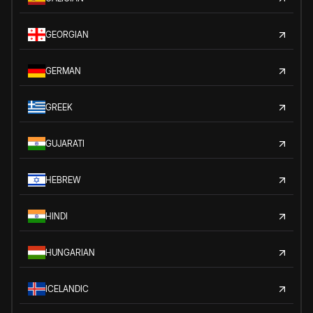
GEORGIAN
GERMAN
GREEK
GUJARATI
HEBREW
HINDI
HUNGARIAN
ICELANDIC