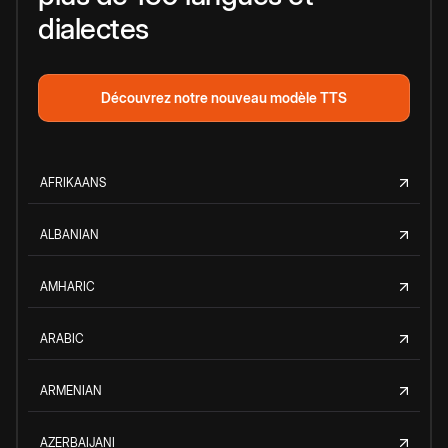
dialectes
Découvrez notre nouveau modèle TTS
AFRIKAANS
ALBANIAN
AMHARIC
ARABIC
ARMENIAN
AZERBAIJANI