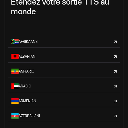
Étendez votre sortie TTS au
monde
AFRIKAANS
ALBANIAN
AMHARIC
ARABIC
ARMENIAN
AZERBAIJANI