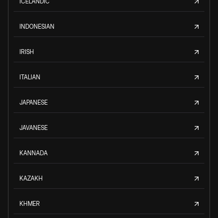
ICELANDIC
INDONESIAN
IRISH
ITALIAN
JAPANESE
JAVANESE
KANNADA
KAZAKH
KHMER