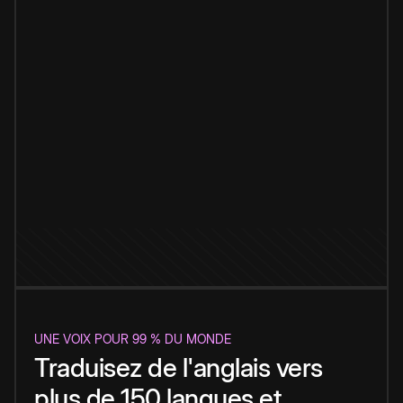
UNE VOIX POUR 99 % DU MONDE
Traduisez de l'anglais vers
plus de 150 langues et