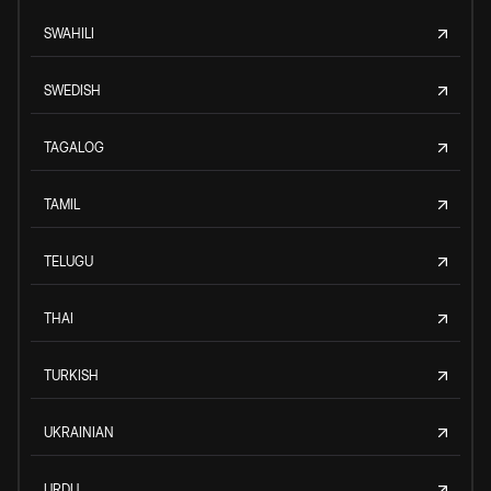
SWAHILI
SWEDISH
TAGALOG
TAMIL
TELUGU
THAI
TURKISH
UKRAINIAN
URDU