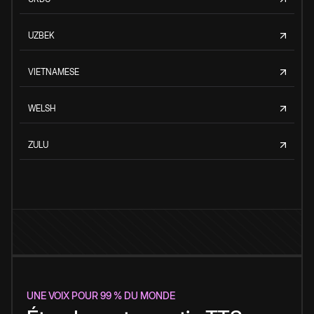
UZBEK
VIETNAMESE
WELSH
ZULU
UNE VOIX POUR 99 % DU MONDE