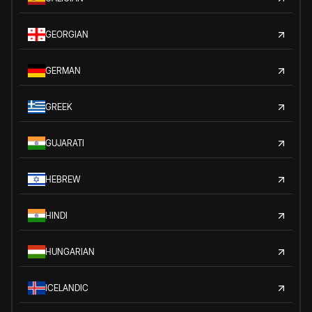
GEORGIAN
GERMAN
GREEK
GUJARATI
HEBREW
HINDI
HUNGARIAN
ICELANDIC