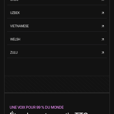
UZBEK
VIETNAMESE
WELSH
ZULU
UNE VOIX POUR 99 % DU MONDE