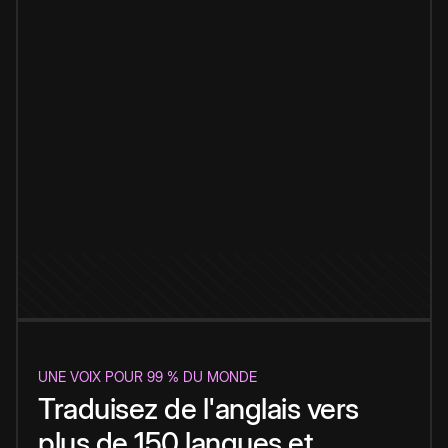
UNE VOIX POUR 99 % DU MONDE
Traduisez de l'anglais vers
plus de 150 langues et