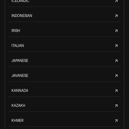
ICELANDIC
INDONESIAN
IRISH
ITALIAN
JAPANESE
JAVANESE
KANNADA
KAZAKH
KHMER