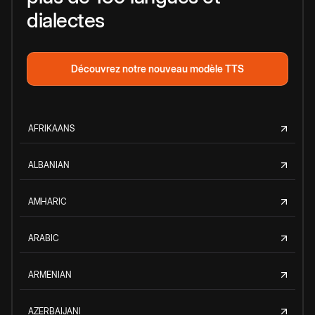
dialectes
Découvrez notre nouveau modèle TTS
AFRIKAANS
ALBANIAN
AMHARIC
ARABIC
ARMENIAN
AZERBAIJANI