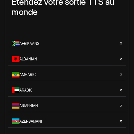
Étendez votre sortie TTS au
monde
AFRIKAANS
ALBANIAN
AMHARIC
ARABIC
ARMENIAN
AZERBAIJANI