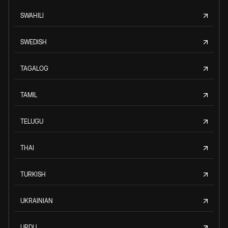
SWAHILI
SWEDISH
TAGALOG
TAMIL
TELUGU
THAI
TURKISH
UKRAINIAN
URDU