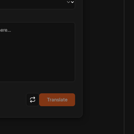
ere...
Translate