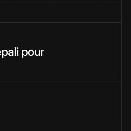
pali
pour