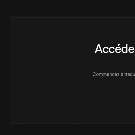
Accédez
Commencez à traduir