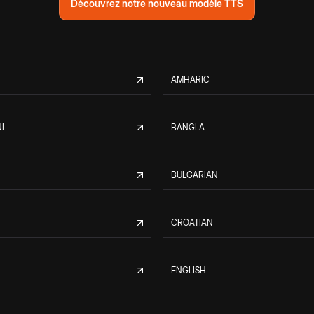
Découvrez notre nouveau modèle TTS
AMHARIC
I
BANGLA
BULGARIAN
CROATIAN
ENGLISH