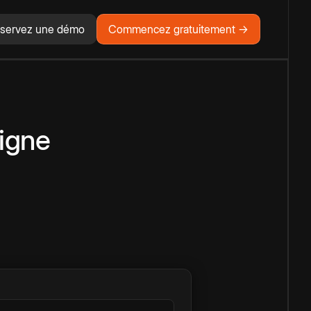
servez une démo
Commencez gratuitement →
ligne