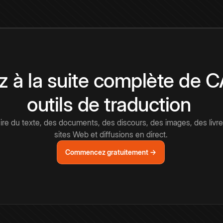
 à la suite complète de 
outils de traduction
e du texte, des documents, des discours, des images, des livre
sites Web et diffusions en direct.
Commencez gratuitement →