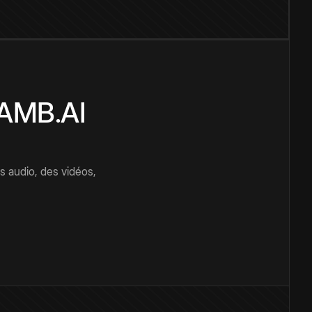
CAMB.AI
s audio, des vidéos,