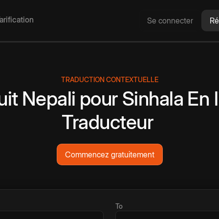
arification
Se connecter
Ré
TRADUCTION CONTEXTUELLE
uit
Nepali
pour
Sinhala
En 
Traducteur
Commencez gratuitement
To