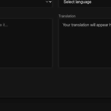
Translation
Your translation will appear h