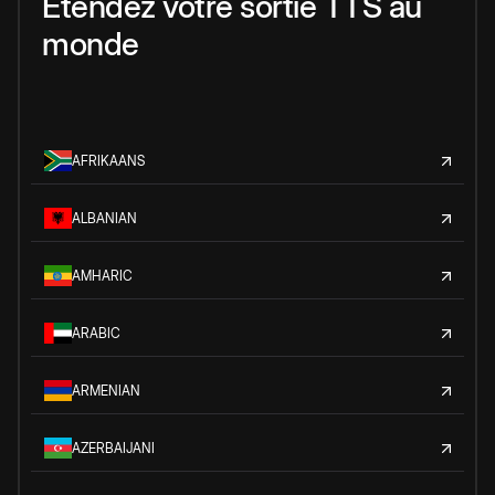
Étendez votre sortie TTS au
monde
AFRIKAANS
ALBANIAN
AMHARIC
ARABIC
ARMENIAN
AZERBAIJANI