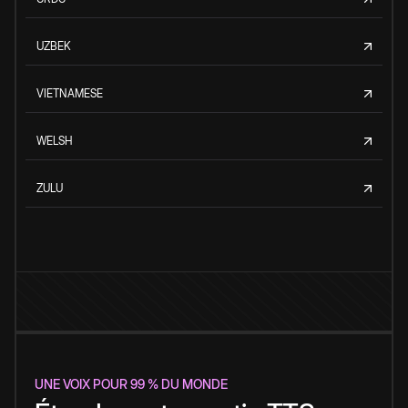
UZBEK
VIETNAMESE
WELSH
ZULU
UNE VOIX POUR 99 % DU MONDE