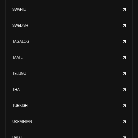
SWAHILI
SWEDISH
TAGALOG
TAMIL
TELUGU
THAI
TURKISH
UKRAINIAN
URDU