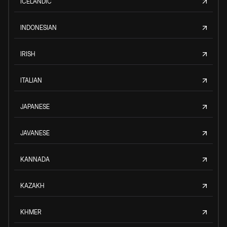
ICELANDIC
INDONESIAN
IRISH
ITALIAN
JAPANESE
JAVANESE
KANNADA
KAZAKH
KHMER