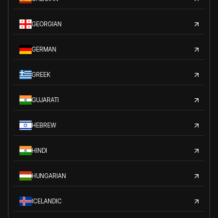
GEORGIAN
GERMAN
GREEK
GUJARATI
HEBREW
HINDI
HUNGARIAN
ICELANDIC