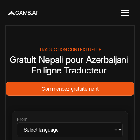
TRADUCTION CONTEXTUELLE
Gratuit
Nepali
pour
Azerbaijani
En ligne
Traducteur
Commencez gratuitement
From