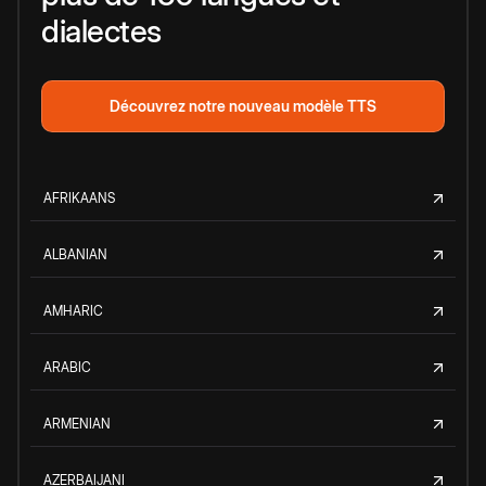
dialectes
Découvrez notre nouveau modèle TTS
AFRIKAANS
ALBANIAN
AMHARIC
ARABIC
ARMENIAN
AZERBAIJANI