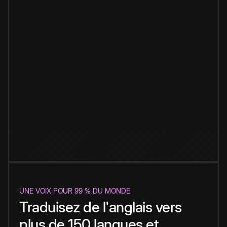
UNE VOIX POUR 99 % DU MONDE
Traduisez de l'anglais vers
plus de 150 langues et