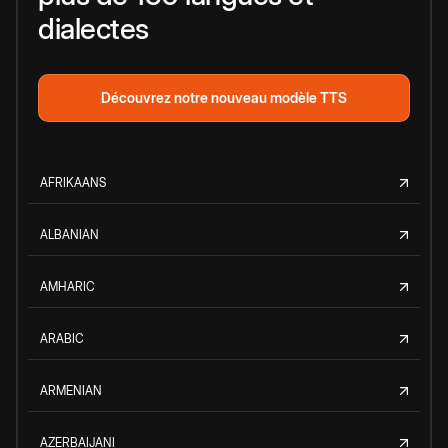
dialectes
Découvrez notre nouveau modèle TTS
AFRIKAANS
ALBANIAN
AMHARIC
ARABIC
ARMENIAN
AZERBAIJANI