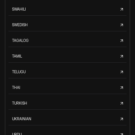
SWAHILI
SWEDISH
TAGALOG
TAMIL
TELUGU
THAI
TURKISH
UKRAINIAN
URDU