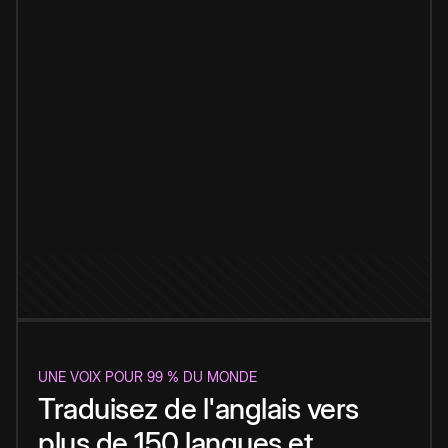
UNE VOIX POUR 99 % DU MONDE
Traduisez de l'anglais vers
plus de 150 langues et