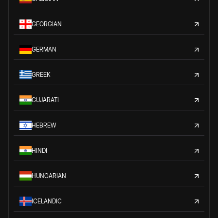
GEORGIAN
GERMAN
GREEK
GUJARATI
HEBREW
HINDI
HUNGARIAN
ICELANDIC