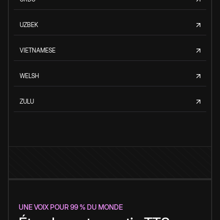
UZBEK
VIETNAMESE
WELSH
ZULU
UNE VOIX POUR 99 % DU MONDE