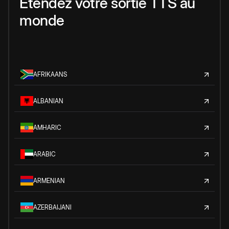
Étendez votre sortie TTS au
monde
AFRIKAANS
ALBANIAN
AMHARIC
ARABIC
ARMENIAN
AZERBAIJANI