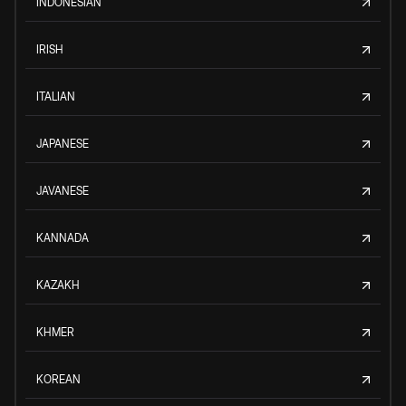
INDONESIAN
IRISH
ITALIAN
JAPANESE
JAVANESE
KANNADA
KAZAKH
KHMER
KOREAN