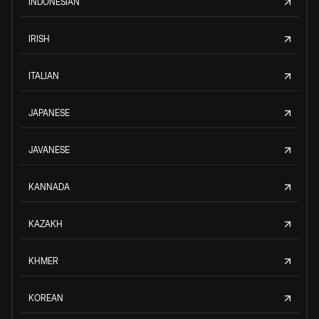
INDONESIAN
IRISH
ITALIAN
JAPANESE
JAVANESE
KANNADA
KAZAKH
KHMER
KOREAN