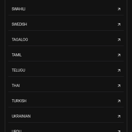
SWAHILI
SWEDISH
TAGALOG
TAMIL
TELUGU
THAI
TURKISH
UKRAINIAN
URDU