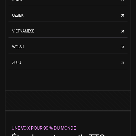
UZBEK
VIETNAMESE
WELSH
ZULU
UNE VOIX POUR 99 % DU MONDE