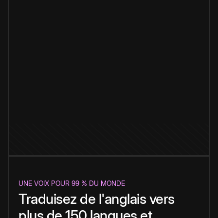
UNE VOIX POUR 99 % DU MONDE
Traduisez de l'anglais vers
plus de 150 langues et