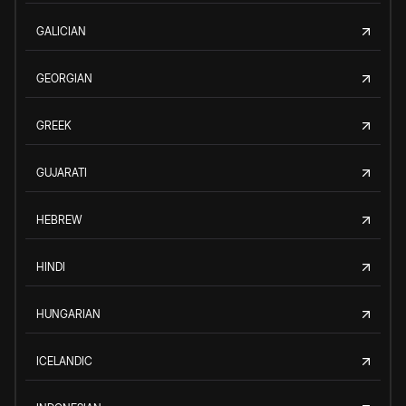
GALICIAN
GEORGIAN
GREEK
GUJARATI
HEBREW
HINDI
HUNGARIAN
ICELANDIC