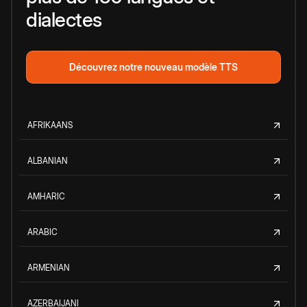
dialectes
Découvrez notre nouveau modèle TTS
AFRIKAANS
ALBANIAN
AMHARIC
ARABIC
ARMENIAN
AZERBAIJANI