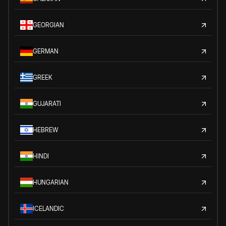
GEORGIAN
GERMAN
GREEK
GUJARATI
HEBREW
HINDI
HUNGARIAN
ICELANDIC