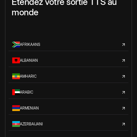
Étendez votre sortie TTS au
monde
AFRIKAANS
ALBANIAN
AMHARIC
ARABIC
ARMENIAN
AZERBAIJANI