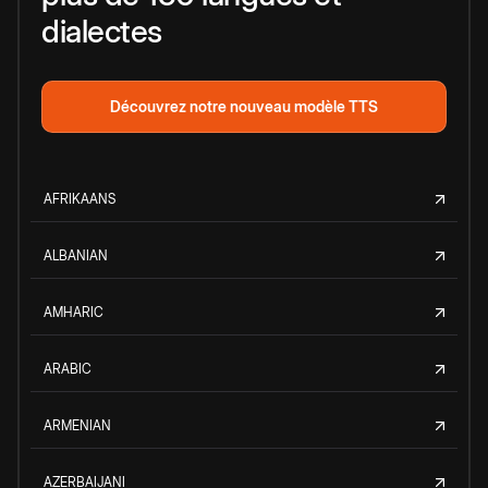
dialectes
Découvrez notre nouveau modèle TTS
AFRIKAANS
ALBANIAN
AMHARIC
ARABIC
ARMENIAN
AZERBAIJANI