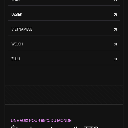
UZBEK
VIETNAMESE
WELSH
ZULU
UNE VOIX POUR 99 % DU MONDE