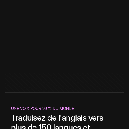
UNE VOIX POUR 99 % DU MONDE
Traduisez de l'anglais vers
plus de 150 langues et