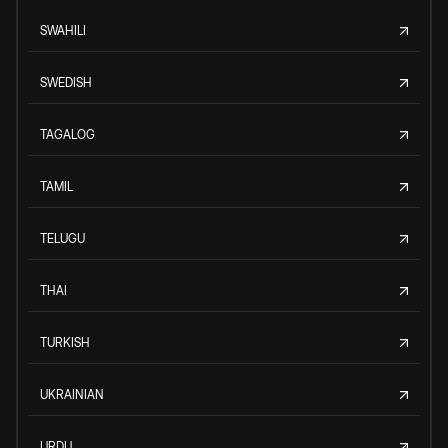
SWAHILI
SWEDISH
TAGALOG
TAMIL
TELUGU
THAI
TURKISH
UKRAINIAN
URDU