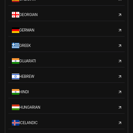
GEORGIAN
GERMAN
GREEK
GUJARATI
HEBREW
HINDI
HUNGARIAN
ICELANDIC