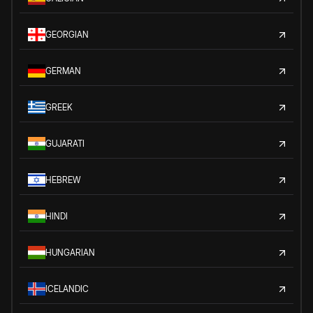
GEORGIAN
GERMAN
GREEK
GUJARATI
HEBREW
HINDI
HUNGARIAN
ICELANDIC