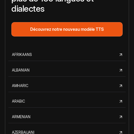
dialectes
Découvrez notre nouveau modèle TTS
AFRIKAANS
ALBANIAN
AMHARIC
ARABIC
ARMENIAN
AZERBAIJANI