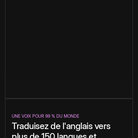
UNE VOIX POUR 99 % DU MONDE
Traduisez de l'anglais vers
plus de 150 langues et