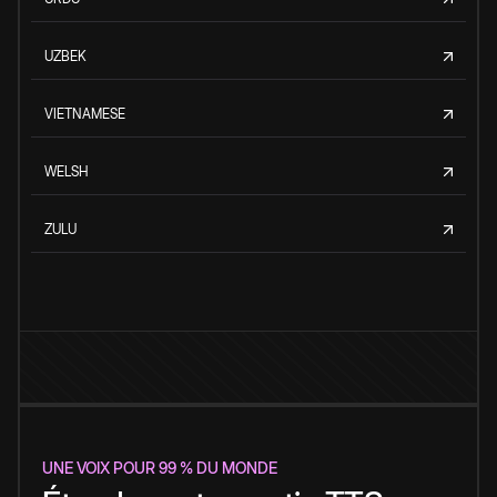
UZBEK
VIETNAMESE
WELSH
ZULU
UNE VOIX POUR 99 % DU MONDE