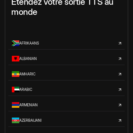
Étendez votre sortie TTS au
monde
AFRIKAANS
ALBANIAN
AMHARIC
ARABIC
ARMENIAN
AZERBAIJANI