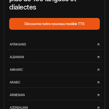
dialectes
Découvrez notre nouveau modèle TTS
AFRIKAANS
ALBANIAN
AMHARIC
ARABIC
ARMENIAN
AZERBAIJANI