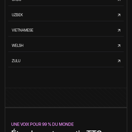
UZBEK
VIETNAMESE
WELSH
ZULU
UNE VOIX POUR 99 % DU MONDE