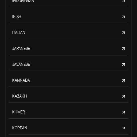
INDONESIAN
IRISH
ITALIAN
JAPANESE
JAVANESE
KANNADA
KAZAKH
KHMER
KOREAN