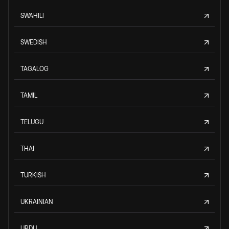
SWAHILI
SWEDISH
TAGALOG
TAMIL
TELUGU
THAI
TURKISH
UKRAINIAN
URDU