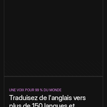
UNE VOIX POUR 99 % DU MONDE
Traduisez de l'anglais vers
plus de 150 langues et