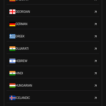
GEORGIAN
GERMAN
GREEK
GUJARATI
HEBREW
HINDI
HUNGARIAN
ICELANDIC