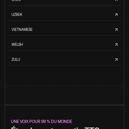
UZBEK
VIETNAMESE
WELSH
ZULU
UNE VOIX POUR 99 % DU MONDE