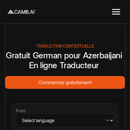
TRADUCTION CONTEXTUELLE
Gratuit
German
pour
Azerbaijani
En ligne
Traducteur
Commencez gratuitement
From