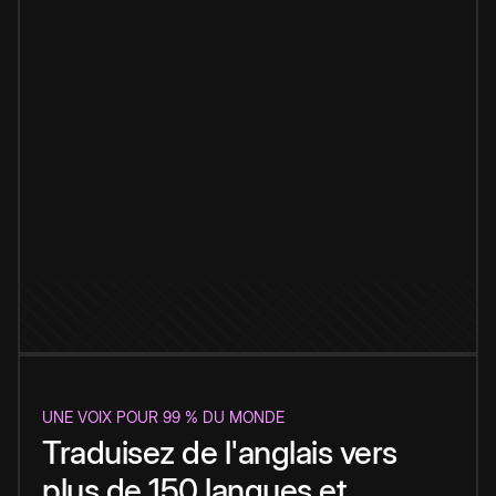
UNE VOIX POUR 99 % DU MONDE
Traduisez de l'anglais vers
plus de 150 langues et