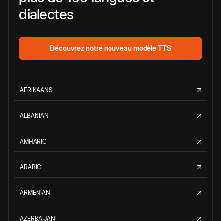
dialectes
Découvrez notre nouveau modèle TTS
AFRIKAANS
ALBANIAN
AMHARIC
ARABIC
ARMENIAN
AZERBAIJANI