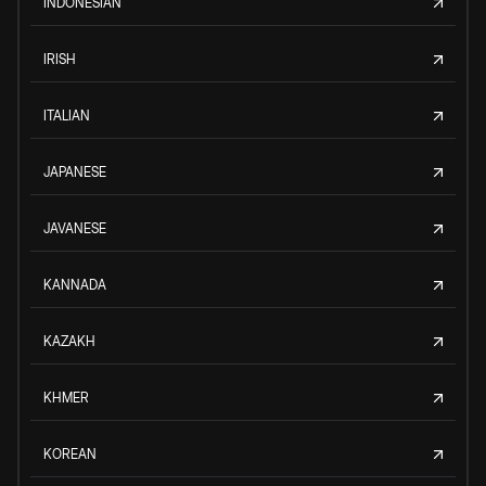
INDONESIAN
IRISH
ITALIAN
JAPANESE
JAVANESE
KANNADA
KAZAKH
KHMER
KOREAN