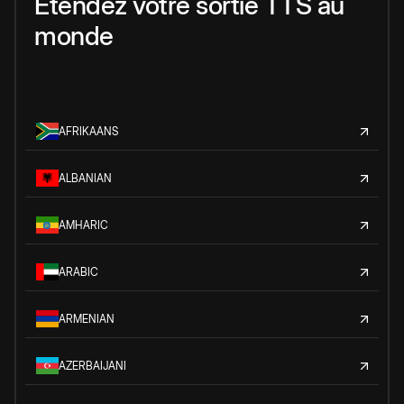
Étendez votre sortie TTS au
monde
AFRIKAANS
ALBANIAN
AMHARIC
ARABIC
ARMENIAN
AZERBAIJANI