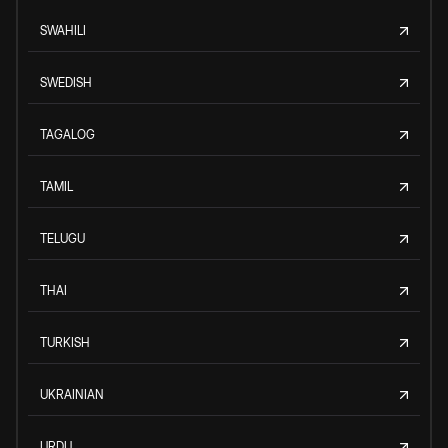
SWAHILI
SWEDISH
TAGALOG
TAMIL
TELUGU
THAI
TURKISH
UKRAINIAN
URDU