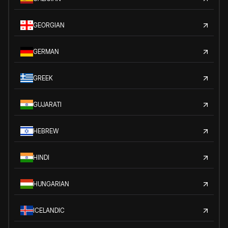
GEORGIAN
GERMAN
GREEK
GUJARATI
HEBREW
HINDI
HUNGARIAN
ICELANDIC