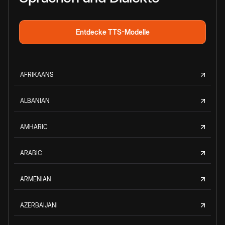
Entdecke TTS-Modelle
AFRIKAANS
ALBANIAN
AMHARIC
ARABIC
ARMENIAN
AZERBAIJANI