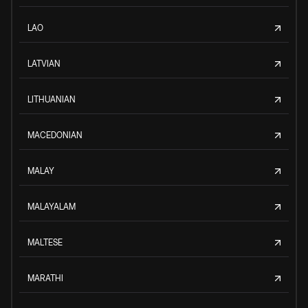
LAO
LATVIAN
LITHUANIAN
MACEDONIAN
MALAY
MALAYALAM
MALTESE
MARATHI