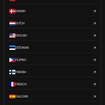
DANISH
DUTCH
ENGLISH
ESTONIAN
FILIPINO
FINNISH
FRENCH
GALICIAN