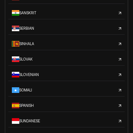
SANSKRIT
SERBIAN
SINHALA
SLOVAK
SLOVENIAN
SOMALI
SPANISH
SUNDANESE