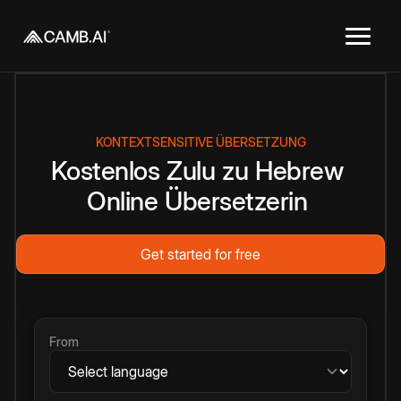
KONTEXTSENSITIVE ÜBERSETZUNG
Kostenlos
Zulu
zu
Hebrew
Online
Übersetzerin
Get started for free
From