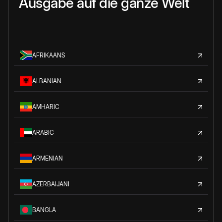
Ausgabe auf die ganze Welt
AFRIKAANS
ALBANIAN
AMHARIC
ARABIC
ARMENIAN
AZERBAIJANI
BANGLA