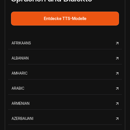
Entdecke TTS-Modelle
AFRIKAANS
ALBANIAN
AMHARIC
ARABIC
ARMENIAN
AZERBAIJANI