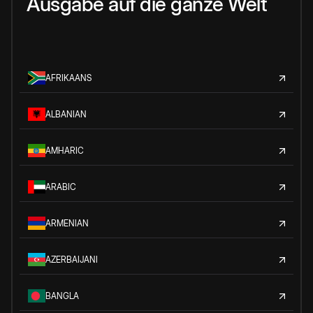
Ausgabe auf die ganze Welt
AFRIKAANS
ALBANIAN
AMHARIC
ARABIC
ARMENIAN
AZERBAIJANI
BANGLA