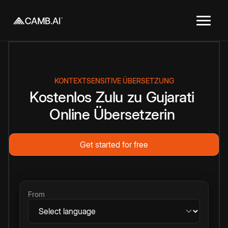
KONTEXTSENSITIVE ÜBERSETZUNG
Kostenlos
Zulu
zu
Gujarati
Online
Übersetzerin
Get started for free
From