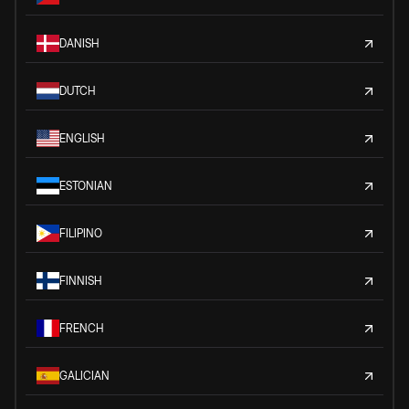
DANISH
DUTCH
ENGLISH
ESTONIAN
FILIPINO
FINNISH
FRENCH
GALICIAN