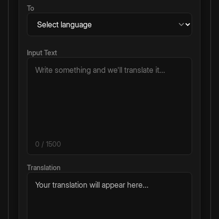
To
Input Text
0
/ 1500
Translation
Your translation will appear here...