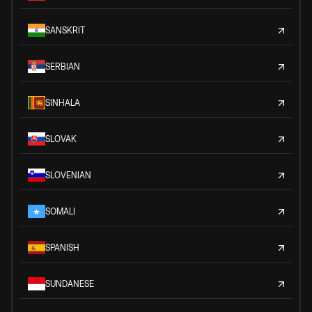
SANSKRIT
SERBIAN
SINHALA
SLOVAK
SLOVENIAN
SOMALI
SPANISH
SUNDANESE