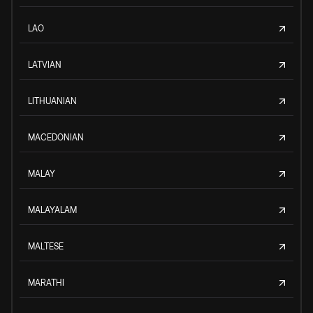
LAO
LATVIAN
LITHUANIAN
MACEDONIAN
MALAY
MALAYALAM
MALTESE
MARATHI