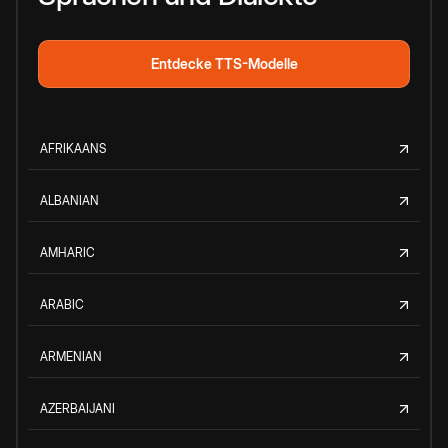
Entdecke TTS-Modelle
AFRIKAANS
ALBANIAN
AMHARIC
ARABIC
ARMENIAN
AZERBAIJANI