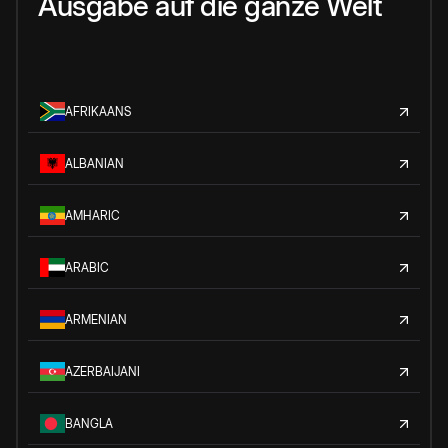
Ausgabe auf die ganze Welt
AFRIKAANS
ALBANIAN
AMHARIC
ARABIC
ARMENIAN
AZERBAIJANI
BANGLA