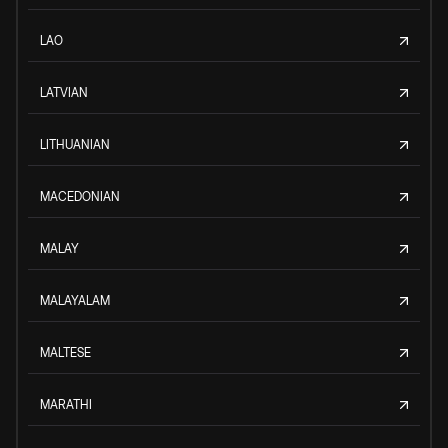
LAO
LATVIAN
LITHUANIAN
MACEDONIAN
MALAY
MALAYALAM
MALTESE
MARATHI