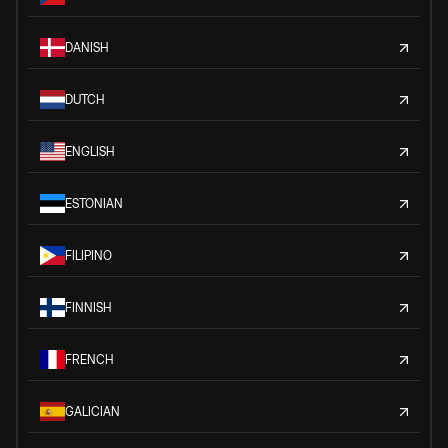
DANISH
DUTCH
ENGLISH
ESTONIAN
FILIPINO
FINNISH
FRENCH
GALICIAN