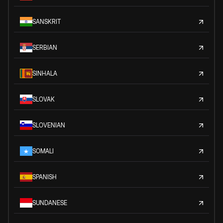
SANSKRIT
SERBIAN
SINHALA
SLOVAK
SLOVENIAN
SOMALI
SPANISH
SUNDANESE