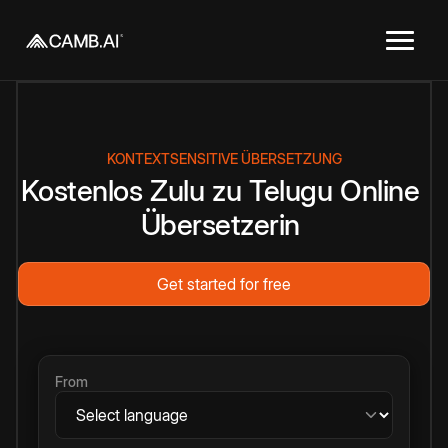
KONTEXTSENSITIVE ÜBERSETZUNG
Kostenlos
Zulu
zu
Telugu
Online
Übersetzerin
Get started for free
From