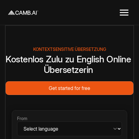
KONTEXTSENSITIVE ÜBERSETZUNG
Kostenlos
Zulu
zu
English
Online
Übersetzerin
Get started for free
From