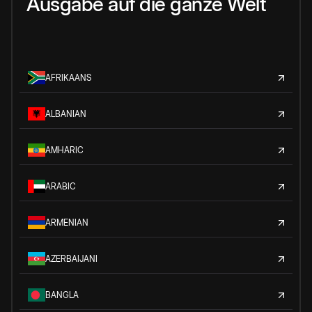
Ausgabe auf die ganze Welt
AFRIKAANS
ALBANIAN
AMHARIC
ARABIC
ARMENIAN
AZERBAIJANI
BANGLA