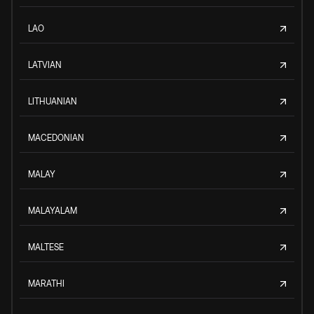
LAO
LATVIAN
LITHUANIAN
MACEDONIAN
MALAY
MALAYALAM
MALTESE
MARATHI