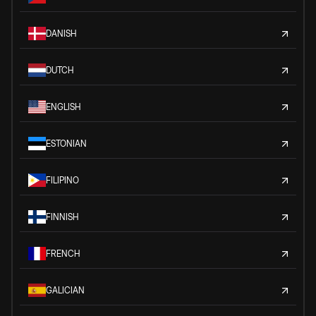
DANISH
DUTCH
ENGLISH
ESTONIAN
FILIPINO
FINNISH
FRENCH
GALICIAN