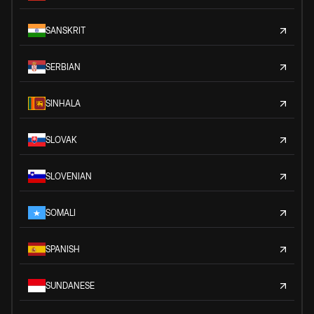
SANSKRIT
SERBIAN
SINHALA
SLOVAK
SLOVENIAN
SOMALI
SPANISH
SUNDANESE