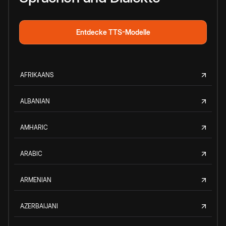
Entdecke TTS-Modelle
AFRIKAANS
ALBANIAN
AMHARIC
ARABIC
ARMENIAN
AZERBAIJANI