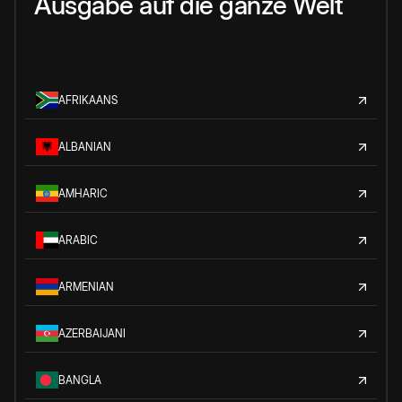
Ausgabe auf die ganze Welt
AFRIKAANS
ALBANIAN
AMHARIC
ARABIC
ARMENIAN
AZERBAIJANI
BANGLA