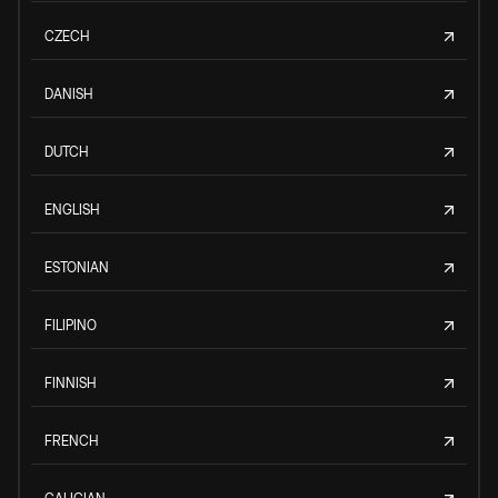
CZECH
DANISH
DUTCH
ENGLISH
ESTONIAN
FILIPINO
FINNISH
FRENCH