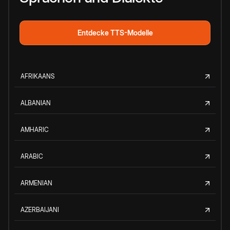
Entdecke TTS-Modelle
AFRIKAANS
ALBANIAN
AMHARIC
ARABIC
ARMENIAN
AZERBAIJANI