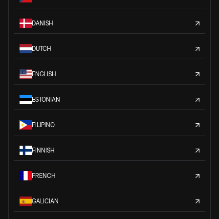
DANISH
DUTCH
ENGLISH
ESTONIAN
FILIPINO
FINNISH
FRENCH
GALICIAN