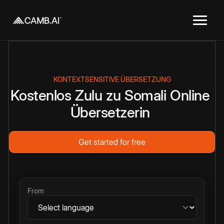
KONTEXTSENSITIVE ÜBERSETZUNG
Kostenlos
Zulu
zu
Somali
Online
Übersetzerin
Get started for free
From