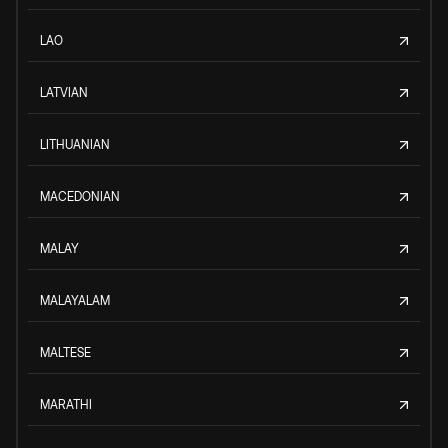
LAO
LATVIAN
LITHUANIAN
MACEDONIAN
MALAY
MALAYALAM
MALTESE
MARATHI