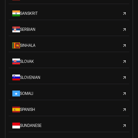
SANSKRIT
SERBIAN
SINHALA
SLOVAK
SLOVENIAN
SOMALI
SPANISH
SUNDANESE