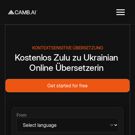
KONTEXTSENSITIVE ÜBERSETZUNG
Kostenlos
Zulu
zu
Ukrainian
Online
Übersetzerin
Get started for free
From