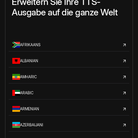
Erweitern Sie Ihre TTS-
Ausgabe auf die ganze Welt
AFRIKAANS
ALBANIAN
AMHARIC
ARABIC
ARMENIAN
AZERBAIJANI