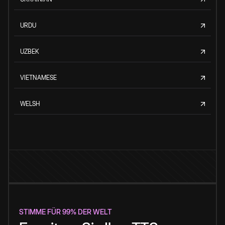
URDU
UZBEK
VIETNAMESE
WELSH
STIMME FÜR 99% DER WELT