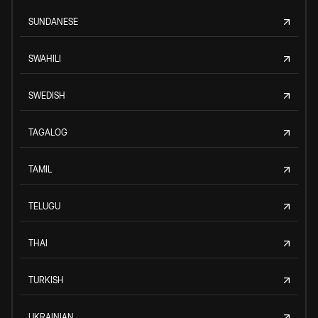
SUNDANESE
SWAHILI
SWEDISH
TAGALOG
TAMIL
TELUGU
THAI
TURKISH
UKRAINIAN