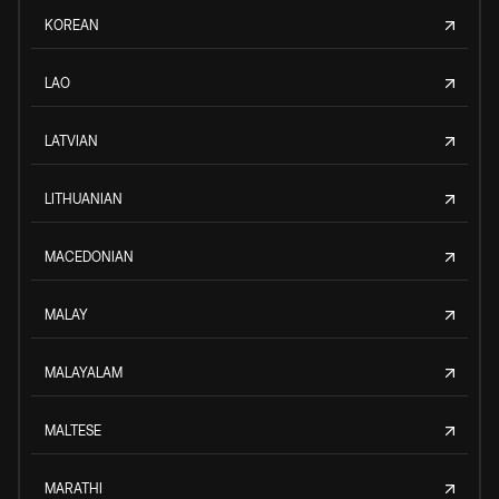
KOREAN
LAO
LATVIAN
LITHUANIAN
MACEDONIAN
MALAY
MALAYALAM
MALTESE
MARATHI