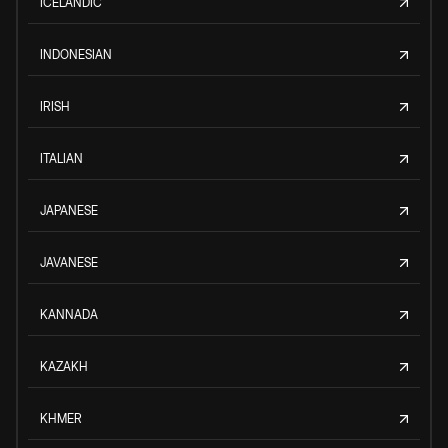
ICELANDIC
INDONESIAN
IRISH
ITALIAN
JAPANESE
JAVANESE
KANNADA
KAZAKH
KHMER