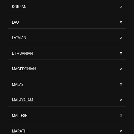
KOREAN
LAO
LATVIAN
LITHUANIAN
MACEDONIAN
MALAY
MALAYALAM
MALTESE
MARATHI