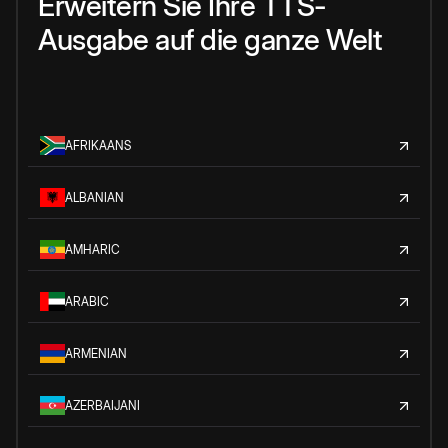
Erweitern Sie Ihre TTS-
Ausgabe auf die ganze Welt
AFRIKAANS
ALBANIAN
AMHARIC
ARABIC
ARMENIAN
AZERBAIJANI