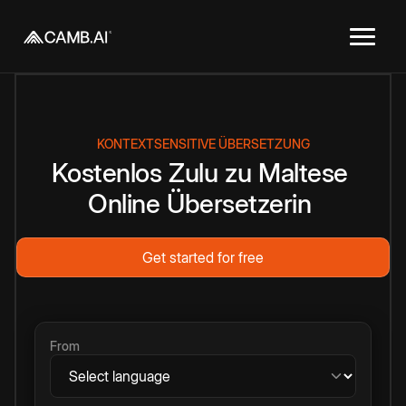
KONTEXTSENSITIVE ÜBERSETZUNG
Kostenlos
Zulu
zu
Maltese
Online
Übersetzerin
Get started for free
From