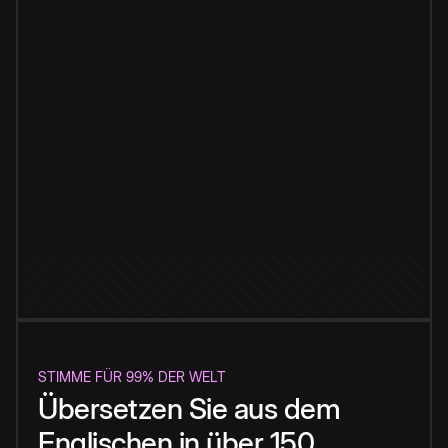
STIMME FÜR 99% DER WELT
Übersetzen Sie aus dem
Englischen in über 150