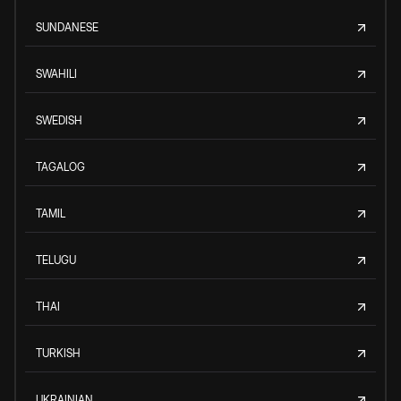
SUNDANESE
SWAHILI
SWEDISH
TAGALOG
TAMIL
TELUGU
THAI
TURKISH
UKRAINIAN