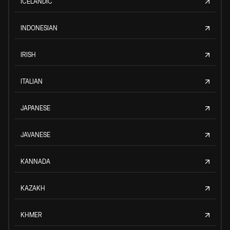
ICELANDIC
INDONESIAN
IRISH
ITALIAN
JAPANESE
JAVANESE
KANNADA
KAZAKH
KHMER