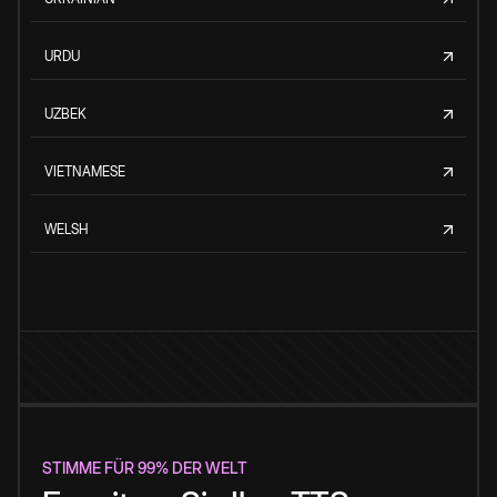
URDU
UZBEK
VIETNAMESE
WELSH
STIMME FÜR 99% DER WELT