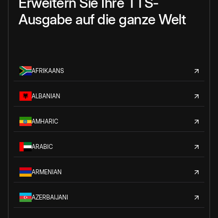
Erweitern Sie Ihre TTS-
Ausgabe auf die ganze Welt
AFRIKAANS
ALBANIAN
AMHARIC
ARABIC
ARMENIAN
AZERBAIJANI