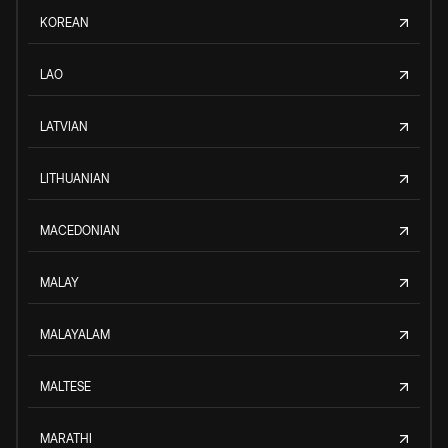
KOREAN
LAO
LATVIAN
LITHUANIAN
MACEDONIAN
MALAY
MALAYALAM
MALTESE
MARATHI