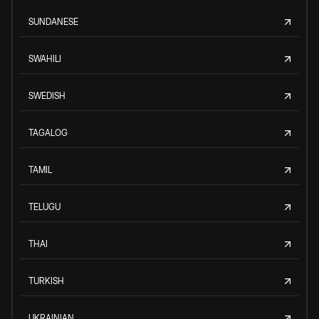
SUNDANESE
SWAHILI
SWEDISH
TAGALOG
TAMIL
TELUGU
THAI
TURKISH
UKRAINIAN