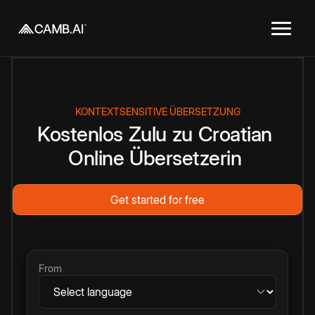
KONTEXTSENSITIVE ÜBERSETZUNG
Kostenlos
Zulu
zu
Croatian
Online
Übersetzerin
Get started for free
From