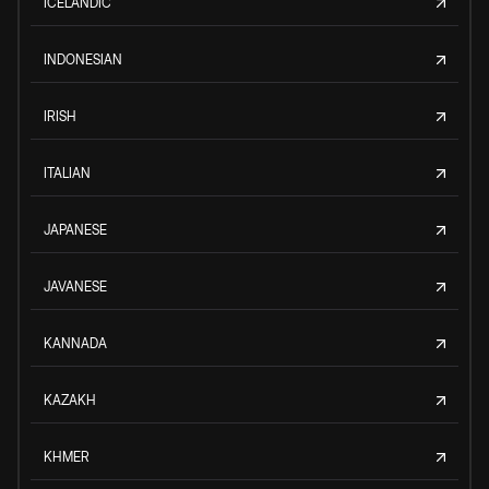
ICELANDIC
INDONESIAN
IRISH
ITALIAN
JAPANESE
JAVANESE
KANNADA
KAZAKH
KHMER