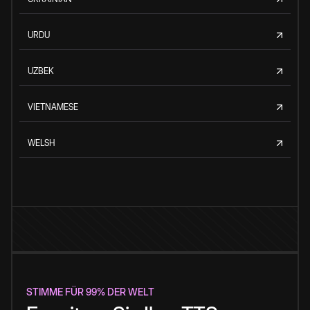
URDU
UZBEK
VIETNAMESE
WELSH
STIMME FÜR 99% DER WELT