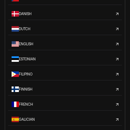
DANISH
DUTCH
ENGLISH
ESTONIAN
FILIPINO
FINNISH
FRENCH
GALICIAN