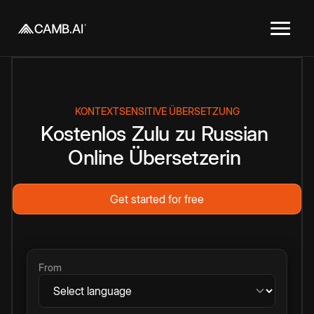
KONTEXTSENSITIVE ÜBERSETZUNG
Kostenlos
Zulu
zu
Russian
Online
Übersetzerin
Get started for free
From