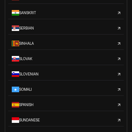
SANSKRIT
SERBIAN
SINHALA
SLOVAK
SLOVENIAN
SOMALI
SPANISH
SUNDANESE