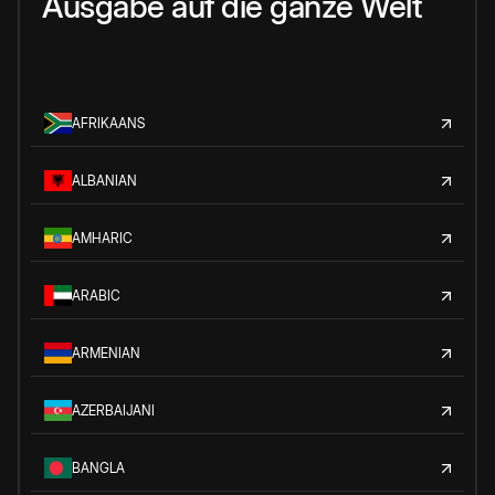
Ausgabe auf die ganze Welt
AFRIKAANS
ALBANIAN
AMHARIC
ARABIC
ARMENIAN
AZERBAIJANI
BANGLA