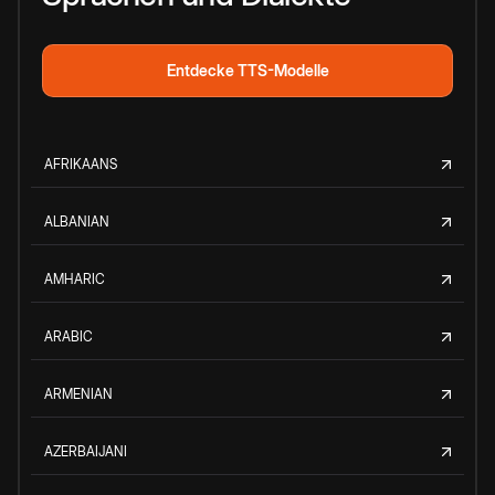
Entdecke TTS-Modelle
AFRIKAANS
ALBANIAN
AMHARIC
ARABIC
ARMENIAN
AZERBAIJANI