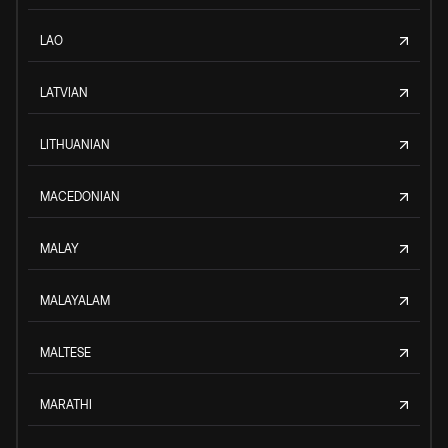
LAO
LATVIAN
LITHUANIAN
MACEDONIAN
MALAY
MALAYALAM
MALTESE
MARATHI