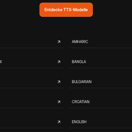
Entdecke TTS-Modelle
AMHARIC
I
BANGLA
BULGARIAN
CROATIAN
ENGLISH