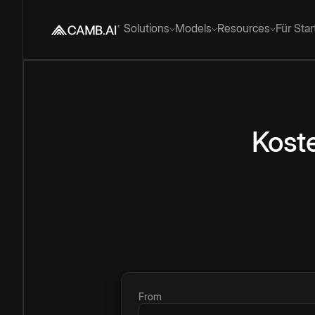
Solutions
Models
Resources
Für Sta
Kost
From