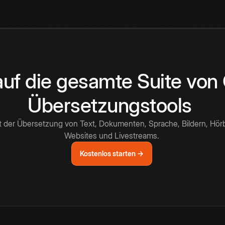
 auf die gesamte Suite vo
Übersetzungstools
t der Übersetzung von Text, Dokumenten, Sprache, Bildern, Hör
Websites und Livestreams.
Kostenlos starten →