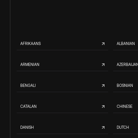
AFRIKAANS
ALBANIAN
ARMENIAN
AZERBAIJAN
BENGALI
BOSNIAN
CATALAN
CHINESE
DANISH
DUTCH