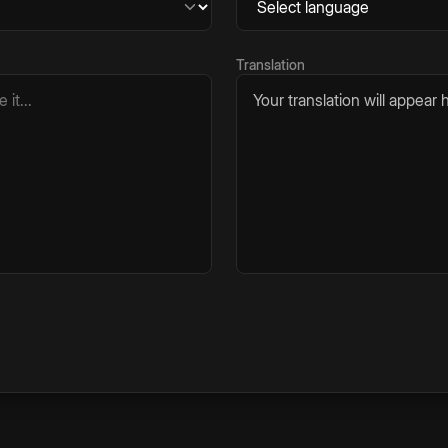
Translation
Your translation will appear h