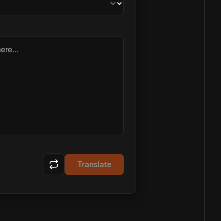
ere...
Translate