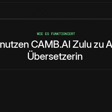
WIE ES FUNKTIONIERT
nutzen
CAMB.AI
Zulu
zu
A
Übersetzerin