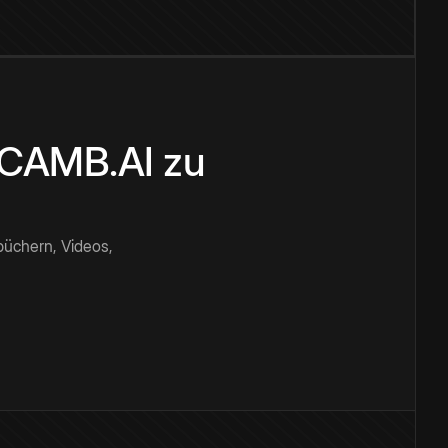
n CAMB.AI zu
büchern, Videos,