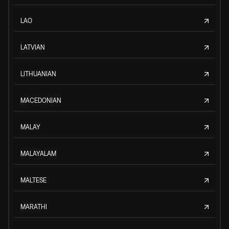
LAO
LATVIAN
LITHUANIAN
MACEDONIAN
MALAY
MALAYALAM
MALTESE
MARATHI