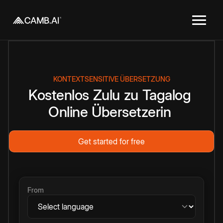
KONTEXTSENSITIVE ÜBERSETZUNG
Kostenlos
Zulu
zu
Tagalog
Online
Übersetzerin
Get started for free
From