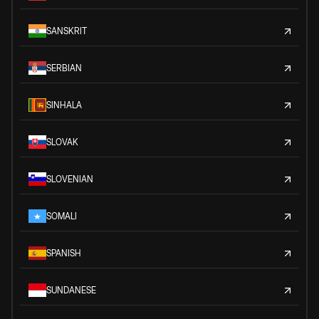
SANSKRIT
SERBIAN
SINHALA
SLOVAK
SLOVENIAN
SOMALI
SPANISH
SUNDANESE