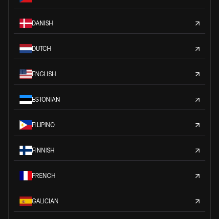
DANISH
DUTCH
ENGLISH
ESTONIAN
FILIPINO
FINNISH
FRENCH
GALICIAN