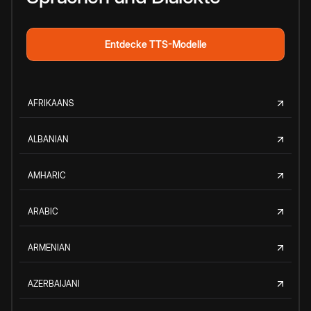
Entdecke TTS-Modelle
AFRIKAANS
ALBANIAN
AMHARIC
ARABIC
ARMENIAN
AZERBAIJANI