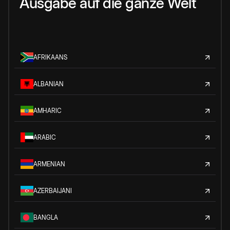
Ausgabe auf die ganze Welt
AFRIKAANS
ALBANIAN
AMHARIC
ARABIC
ARMENIAN
AZERBAIJANI
BANGLA