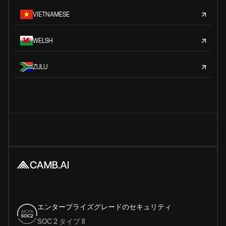
VIETNAMESE
WELSH
ZULU
エンタープライズグレードのセキュリティ
SOC 2 タイプ II