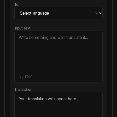
To
Input Text
0
/ 1500
Translation
Your translation will appear here...