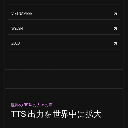
VIETNAMESE
WELSH
ZULU
世界の 99% の人々の声
TTS 出力を世界中に拡大