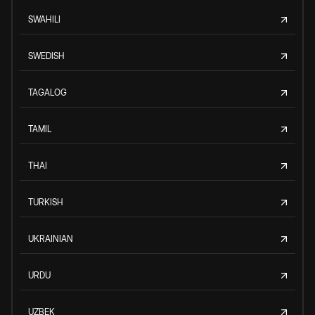
SWAHILI
SWEDISH
TAGALOG
TAMIL
THAI
TURKISH
UKRAINIAN
URDU
UZBEK