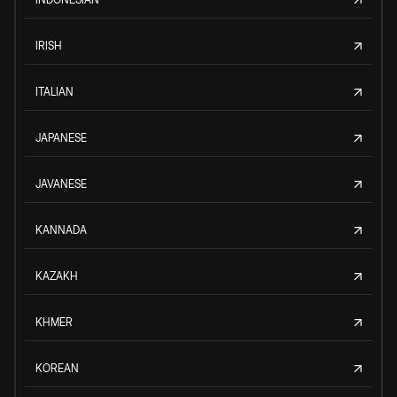
IRISH
ITALIAN
JAPANESE
JAVANESE
KANNADA
KAZAKH
KHMER
KOREAN