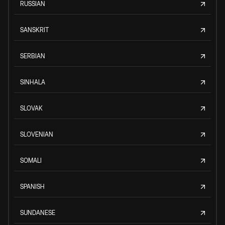
RUSSIAN
SANSKRIT
SERBIAN
SINHALA
SLOVAK
SLOVENIAN
SOMALI
SPANISH
SUNDANESE