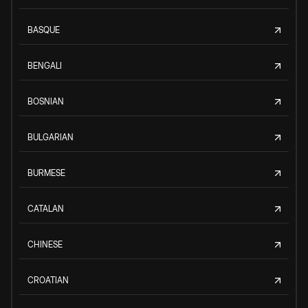
BASQUE
BENGALI
BOSNIAN
BULGARIAN
BURMESE
CATALAN
CHINESE
CROATIAN