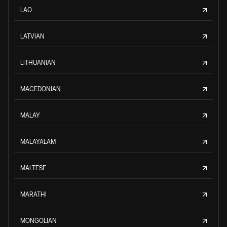
LAO
LATVIAN
LITHUANIAN
MACEDONIAN
MALAY
MALAYALAM
MALTESE
MARATHI
MONGOLIAN