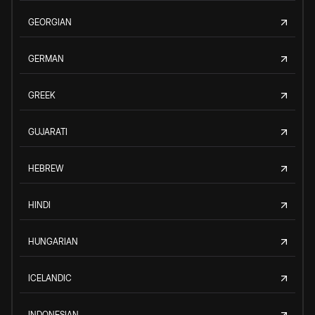
GEORGIAN
GERMAN
GREEK
GUJARATI
HEBREW
HINDI
HUNGARIAN
ICELANDIC
INDONESIAN