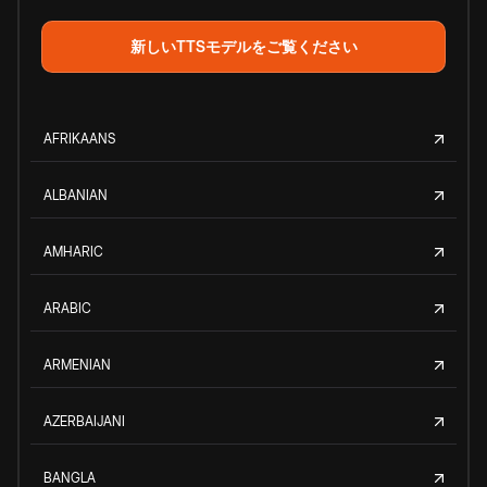
新しいTTSモデルをご覧ください
AFRIKAANS
ALBANIAN
AMHARIC
ARABIC
ARMENIAN
AZERBAIJANI
BANGLA