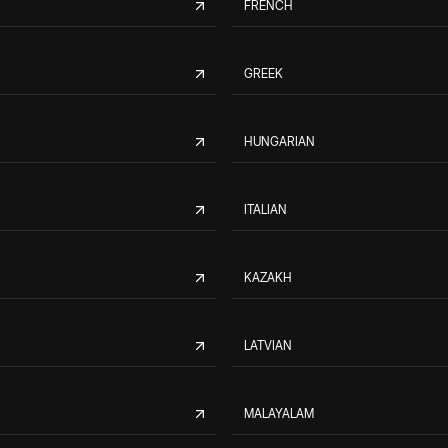
FRENCH
GREEK
HUNGARIAN
ITALIAN
KAZAKH
LATVIAN
MALAYALAM