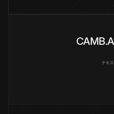
CAMB
テキス