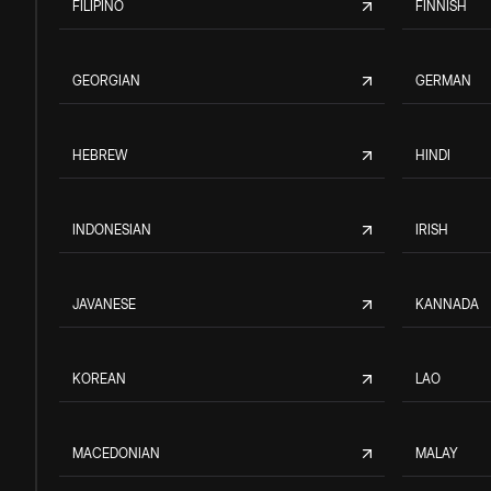
FILIPINO
FINNISH
GEORGIAN
GERMAN
HEBREW
HINDI
INDONESIAN
IRISH
JAVANESE
KANNADA
KOREAN
LAO
MACEDONIAN
MALAY