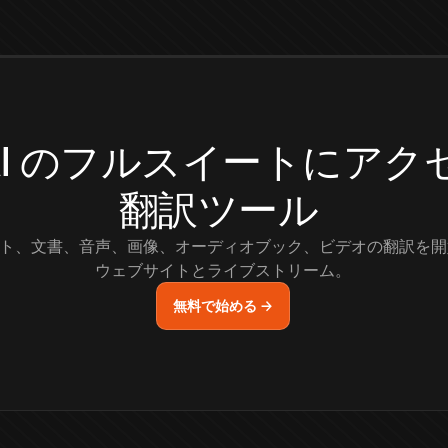
.AI のフルスイートにア
翻訳ツール
ト、文書、音声、画像、オーディオブック、ビデオの翻訳を開
ウェブサイトとライブストリーム。
無料で始める →