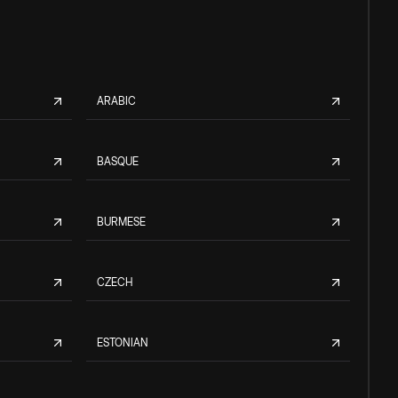
ARABIC
BASQUE
BURMESE
CZECH
ESTONIAN