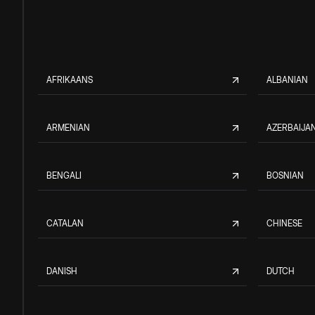
AFRIKAANS
ALBANIAN
ARMENIAN
AZERBAIJAN
BENGALI
BOSNIAN
CATALAN
CHINESE
DANISH
DUTCH