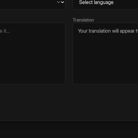
Translation
Your translation will appear h