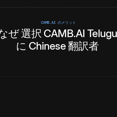
CAMB.AI のメリット
なぜ
選択
CAMB.AI
Telug
に
Chinese
翻訳者