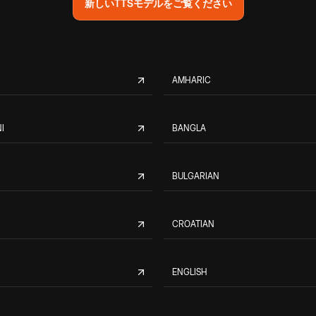
新しいTTSモデルをご覧ください
AMHARIC
I
BANGLA
BULGARIAN
CROATIAN
ENGLISH