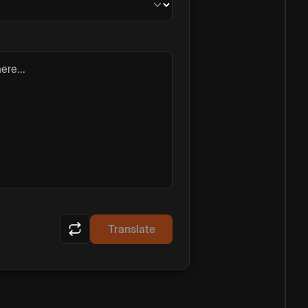
ere...
Translate