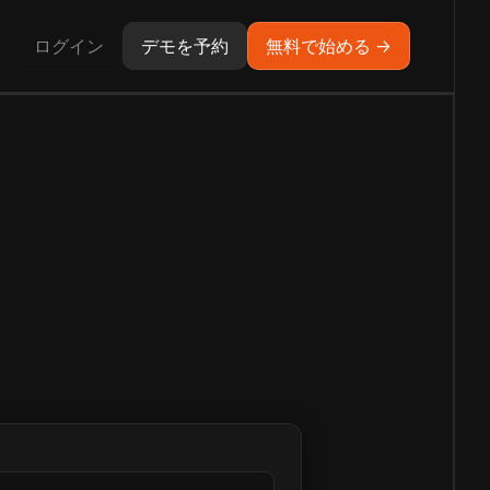
ログイン
デモを予約
無料で始める →