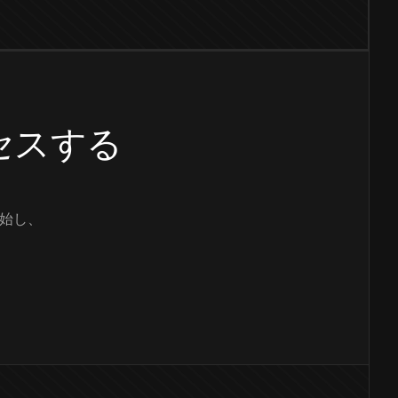
クセスする
始し、