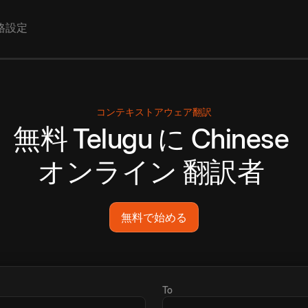
格設定
コンテキストアウェア翻訳
無料
Telugu
に
Chinese
オンライン
翻訳者
無料で始める
To