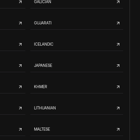
GALICIAN
GUJARATI
ICELANDIC
JAPANESE
KHMER
LITHUANIAN
MALTESE